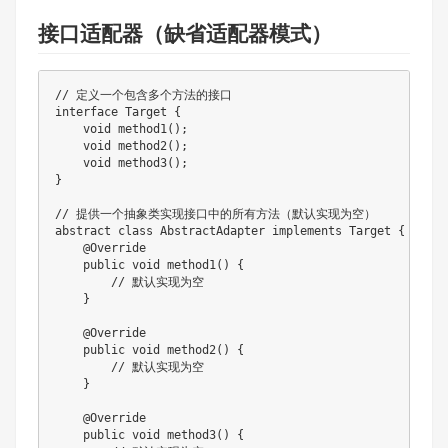
接口适配器（缺省适配器模式）
// 定义一个包含多个方法的接口
interface
Target
{
void
method1
(
)
;
void
method2
(
)
;
void
method3
(
)
;
}
// 提供一个抽象类实现接口中的所有方法（默认实现为空）
abstract
class
AbstractAdapter
implements
Target
{
@Override
public
void
method1
(
)
{
// 默认实现为空
}
@Override
public
void
method2
(
)
{
// 默认实现为空
}
@Override
public
void
method3
(
)
{