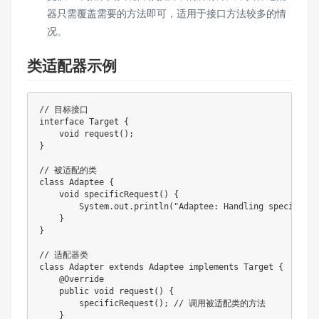
器只需覆盖需要的方法即可，适用于接口方法较多的情
况。
类适配器示例
// 目标接口
interface
Target
{
void
request
(
)
;
}
// 被适配的类
class
Adaptee
{
void
specificRequest
(
)
{
System
.
out
.
println
(
"Adaptee: Handling specific r
}
}
// 适配器类
class
Adapter
extends
Adaptee
implements
Target
{
@Override
public
void
request
(
)
{
specificRequest
(
)
;
// 调用被适配类的方法
}