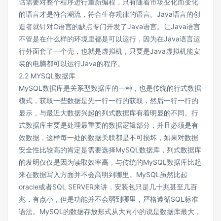
话需要对整个程序进行重新编程，只有随着市场变化而变化
的语言才是符合潮流，符合生存规律的语言。Java语言的创
造者就针对C语言的缺点专门开发了Java语言。让Java语言
不管是在什么样的环境里都是可以运行，因为在Java语言运
行外面套了一个壳，也就是虚拟机，只要是Java虚拟机能安
装的电脑都可以运行Java的程序。
2.2 MYSQL数据库
MySQL数据库是关系型数据库的一种，也是传统的行式数据
模式，获取一些数据是先一行一行的获取，然后一行一行的
显示，与最近大数据兴起的列式数据库有着明显的不同。行
式数据库主要是处理最重要的数据逻辑部分，并且必须是有
效数据，这样每一处的数据关联都是不可损坏，如果对数据
安全性比较高的肯定是需要选择MySQL数据库，列式数据库
的发明仅仅是因为读取效率高，与传统的MySQL数据库比起
来在数据写入方面并不会高明到哪里。MySQL虽然比起
oracle或者SQL SERVER来讲，安装包只是几十兆甚至几百
兆，有点小，但是功能并不会弱到哪里，严格遵循SQL标准
语法。MySQL的数据存放形式从大向小的说是数据库最大，