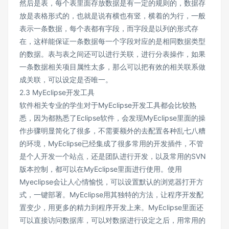
然后是表，每个表里面存放数据是有一定的规则的，数据存
放是表格形式的，也就是说有横也有竖，横着的为行，一般
表示一条数据，每个表都有字段，而字段是以列的形式存
在，这样能保证一条数据每一个字段对应的是相同数据类型
的数据。表与表之间还可以进行关联，进行分表操作，如果
一条数据相关项目属性太多，那么可以把有效的相关联系做
成关联，可以设定是否唯一。
2.3 MyEclipse开发工具
软件相关专业的学生对于MyEclipse开发工具都会比较熟
悉，因为都熟悉了Eclipse软件，会发现MyEclipse里面的操
作步骤明显简化了很多，不需要额外的去配置各种乱七八糟
的环境，MyEclipse已经集成了很多常用的开发插件，不管
是个人开发一个站点，还是团队进行开发，以及常用的SVN
版本控制，都可以在MyEclipse里面进行使用。使用
Myeclipse会让人心情愉悦，可以设置默认的浏览器打开方
式，一键部署。MyEclipse用其独特的方法，让程序开发配
置变少，用更多的精力到程序开发上来。MyEclipse里面还
可以直接访问数据库，可以对数据进行设定之后，用常用的