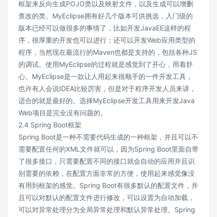
框架来反向生成POJO类以及映射文件，以及生成可以增删
查改的类。MyEclipse拥有好几个版本可供挑选，入门级的
版本已经可以做很多的事情了，比如开发JavaEE这样的程
序，很厚重的开发也可以进行；还可以开发Web应用类型的
程序，当然现在最流行的Maven也都是支持的，包括各种JS
的调试。使用MyEclipse的过程就是感觉到了开心，用着舒
心。MyEclipse是一款让人用起来很顺手的一件开发工具，
也许有人会说IDEA比较厉害，但是对于程序开发人员来讲，
适合的就是最好的。选择MyEclipse开发工具用来开发Java
Web项目是完全没有问题的。
2.4 Spring Boot框架
Spring Boot是一种不需要代码生成的一种框架，并且可以不
需要配置任何的XML文件就可以，因为Spring Boot里面自带
了很多接口，只需要配置不同的接口就会自动的应用并且识
别需要的依赖，在配置方面非常的方便，使用起来感觉像没
有用到框架的感觉。Spring Boot有很多默认的配置文件，并
且可以对默认的配置文件进行修改，可以设置为自动加载，
可以对异常处理分为全局异常处理和默认异常处理。Spring