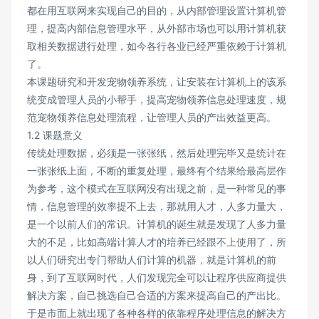
都在用互联网来实现自己的目的，从内部管理设置计算机管
理，提高内部信息管理水平，从外部市场也可以用计算机获
取相关数据进行处理，如今各行各业已经严重依赖于计算机
了。
本课题研究和开发宠物领养系统，让安装在计算机上的该系
统变成管理人员的小帮手，提高宠物领养信息处理速度，规
范宠物领养信息处理流程，让管理人员的产出效益更高。
1.2 课题意义
传统处理数据，必须是一张张纸，然后处理完毕又是统计在
一张张纸上面，不断的重复处理，最终有个结果给最高层作
为参考，这个模式在互联网没有出现之前，是一种常见的事
情，信息管理的效率提不上去，那就用人才，人多力量大，
是一个以前人们的常识。计算机的诞生就是发现了人多力量
大的不足，比如高端计算人才的培养已经跟不上使用了，所
以人们研究出专门帮助人们计算的机器，就是计算机的前
身，到了互联网时代，人们发现完全可以让程序供应商提供
解决方案，自己挑选自己合适的方案来提高自己的产出比。
于是市面上就出现了各种各样的依靠程序处理信息的解决方