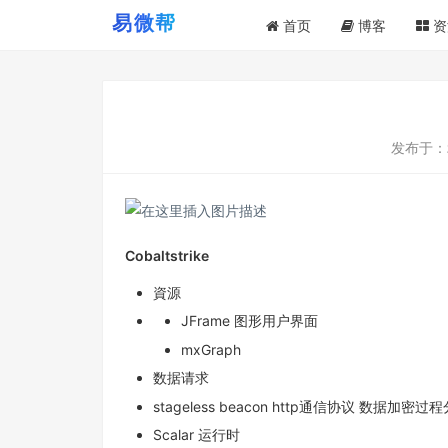
首页
博客
资
发布于：
Cobaltstrike
資源
JFrame 图形用户界面
mxGraph
数据请求
stageless beacon http通信协议 数据加密过
Scalar 运行时