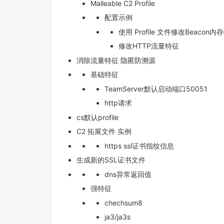
Malleable C2 Profile
配置示例
使用 Profile 文件修改Beacon内
修改HTTP流量特征
消除流量特征 隐匿防溯源
基础特征
TeamServer默认启动端口50051
http请求
cs默认profile
C2 拓展文件 实例
https ssl证书指纹信息
生成新的SSL证书文件
dns异常返回值
强特征
chechsum8
ja3/ja3s