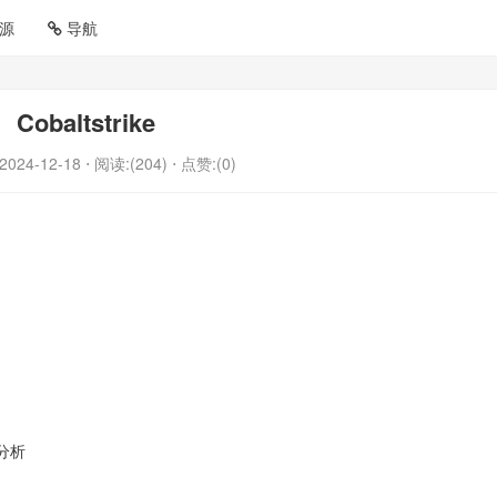
源
导航
Cobaltstrike
2024-12-18
⋅ 阅读:(204)
⋅ 点赞:(0)
程分析