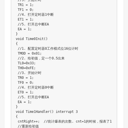
 //3. 开始计时

 TR1 = 1;

 TF1 = 0;

 //4. 打开定时器1中断

 ET1 = 1;

 //5. 打开总中断EA

 EA = 1;

}

void Time0Init()

{

 //1. 配置定时器0工作模式位16位计时

 TMOD = 0x01;

 //2. 给初值，定一个0.5出来

 TL0=0x33;

 TH0=0xFE;

 //3. 开始计时

 TR0 = 1;

 TF0 = 0;

 //4. 打开定时器0中断

 ET0 = 1;

 //5. 打开总中断EA

 EA = 1;

}

void Time1Handler() interrupt 3

{

 cntRight++;  //统计爆表的次数. cnt=1的时候，报表了1

 //重新给初值
