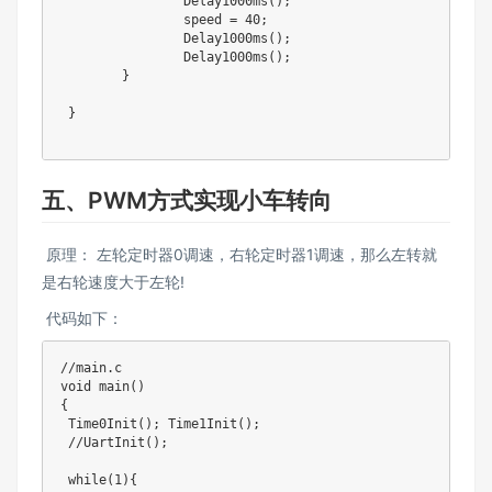
		Delay1000ms();

		speed = 40;

		Delay1000ms();

		Delay1000ms();

	}

 } 

五、PWM方式实现小车转向
原理： 左轮定时器0调速，右轮定时器1调速，那么左转就
是右轮速度大于左轮!
代码如下：
//main.c

void main()

{

 Time0Init(); Time1Init();

 //UartInit();

 while(1){
