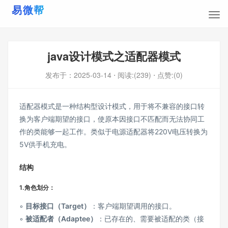
java设计模式之适配器模式
发布于：
2025-03-14
⋅ 阅读:(239)
⋅ 点赞:(0)
适配器模式是一种结构型设计模式，用于将不兼容的接口转
换为客户端期望的接口，使原本因接口不匹配而无法协同工
作的类能够一起工作。类似于电源适配器将220V电压转换为
5V供手机充电。
结构
1.角色划分：
◦
目标接口（Target）
：客户端期望调用的接口。
◦
被适配者（Adaptee）
：已存在的、需要被适配的类（接