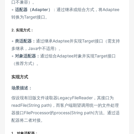
口不兼容）。
◦
适配器（Adapter）
：通过继承或组合方式，将Adaptee
转换为Target接口。
2. 实现方式：
◦
类适配器：
通过继承Adaptee并实现Target接口（需支持
多继承，Java中不适用）。
◦
对象适配器：
通过组合Adaptee对象并实现Target接口
（推荐方式）。
实现方式
场景描述：
假设现有旧版文件读取器LegacyFileReader，其接口为
readFile(String path)，而客户端期望调用统一的文件处理
器接口FileProcessor的process(String path)方法。通过适
配器将二者对接。
1、对象适配器：