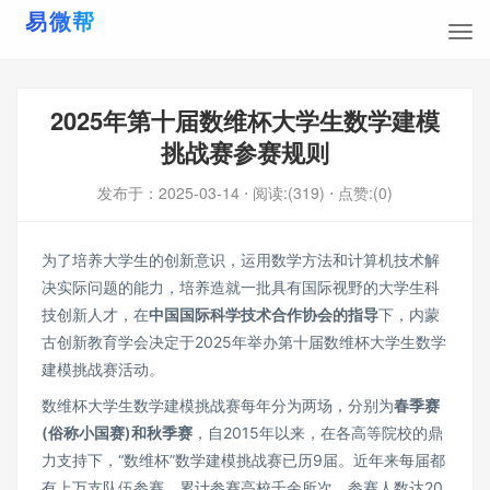
2025年第十届数维杯大学生数学建模
挑战赛参赛规则
发布于：
2025-03-14
⋅ 阅读:(319)
⋅ 点赞:(0)
为了培养大学生的创新意识，运用数学方法和计算机技术解
决实际问题的能力，培养造就一批具有国际视野的大学生科
技创新人才，在
中国国际科学技术合作协会的指导
下，内蒙
古创新教育学会决定于2025年举办第十届数维杯大学生数学
建模挑战赛活动。
数维杯大学生数学建模挑战赛每年分为两场，分别为
春季赛
(俗称小国赛)和秋季赛
，自2015年以来，在各高等院校的鼎
力支持下，“数维杯”数学建模挑战赛已历9届。近年来每届都
有上万支队伍参赛，累计参赛高校千余所次，参赛人数达20