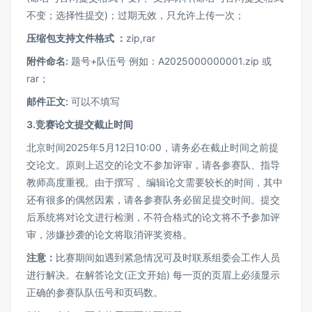
不变；选择性提交)；过期无效，只允许上传一次；
压缩包支持文件格式 ：
zip,rar
附件命名:
题号+队伍号 例如：A2025000000001.zip 或
rar；
邮件正文:
可以不填写
3.竞赛论文提交截止时间
北京时间2025年5月12日10:00，请务必在截止时间之前提
交论文。原则上迟交的论文不参加评审，请各参赛队、指导
教师高度重视。由于撰写 、编辑论文需要较长的时间，其中
还有很多的偶然因素，请各参赛队务必留足提交时间。提交
后系统将对论文进行检测，不符合格式的论文将不予参加评
审，涉嫌抄袭的论文将取消评奖资格。
注意：
比赛期间如遇到紧急情况可及时联系组委会工作人员
进行解决。在解答论文(正文开始) 每一页的页眉上必须显示
正确的参赛队队伍号和页码数。