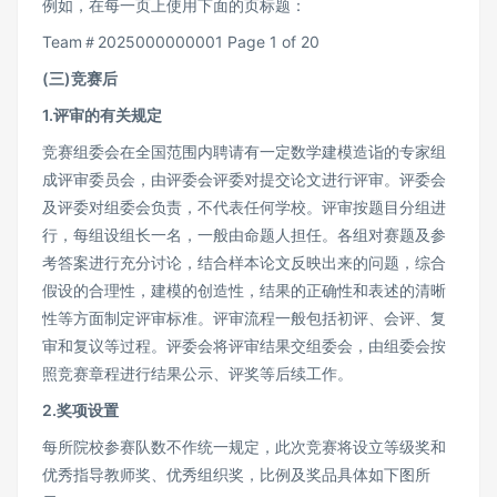
例如，在每一页上使用下面的页标题：
Team＃2025000000001 Page 1 of 20
(三)竞赛后
1.评审的有关规定
竞赛组委会在全国范围内聘请有一定数学建模造诣的专家组
成评审委员会，由评委会评委对提交论文进行评审。评委会
及评委对组委会负责，不代表任何学校。评审按题目分组进
行，每组设组长一名，一般由命题人担任。各组对赛题及参
考答案进行充分讨论，结合样本论文反映出来的问题，综合
假设的合理性，建模的创造性，结果的正确性和表述的清晰
性等方面制定评审标准。评审流程一般包括初评、会评、复
审和复议等过程。评委会将评审结果交组委会，由组委会按
照竞赛章程进行结果公示、评奖等后续工作。
2.奖项设置
每所院校参赛队数不作统一规定，此次竞赛将设立等级奖和
优秀指导教师奖、优秀组织奖，比例及奖品具体如下图所