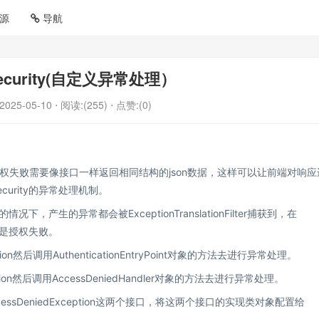
源
导航
Security(自定义异常处理）
2025-05-10
⋅ 阅读:(255)
⋅ 点赞:(0)
权失败需要像接口一样返回相同结构的json数据，这样可以让前端对响应
curity的异常处理机制。
况下，产生的异常都会被ExceptionTranslationFilter捕获到，在
失败还是授权失败。
ion然后调用AuthenticationEntryPoint对象的方法去进行异常处理。
ion然后调用AccessDeniedHandler对象的方法去进行异常处理。
和AccessDeniedException这两个接口，将这两个接口的实现类对象配置给