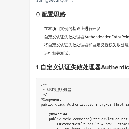
SpringSecurity即可。
0.配置思路
在
本项目案例
的基础上进行开发
自定义认证失败处理器​​​​​AuthenticationEntryP
将自定义认证失败处理器和自定义授权失败处理器配置
进行相关测试。
1.自定义认证失败处理器Authenticatio
/**

 * 认证失败处理器

 */

@Component

public class AuthenticationEntryPointImpl im
    @Override

    public void commence(HttpServletRequest
        CustomerResult result = new Custom