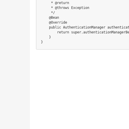
     * @return

     * @throws Exception

     */

    @Bean

    @Override

    public AuthenticationManager authenticat
        return super.authenticationManagerBe
    }

}