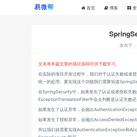
首页
博客
资
Spring
发布于：
文末有本篇文章的项目源码可供下载学习。
在实际的项目开发过程中，我们对于认证失败或者授
统一的处理。要实现这个功能我们需要知道SpringSe
在SpringSecurity中，如果发生了认证或者授权失败的情
ExceptionTranslationFilter中会去判断是认证
如果发生了认证异常，会抛出AuthenticationExcept
如果发生了授权异常，会抛出AccessDeniedExcept
所以我们就需要实现AuthenticationException