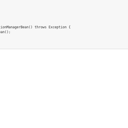
ionManagerBean() throws Exception {

an();
