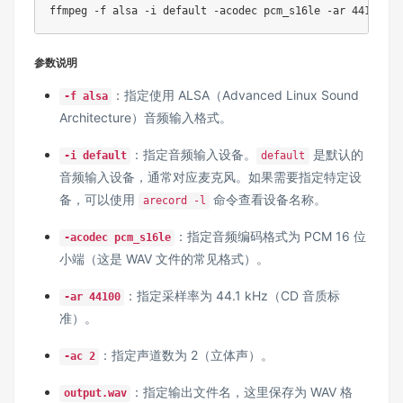
ffmpeg -f alsa -i default -acodec pcm_s16le -ar 44100 -a
参数说明
：指定使用 ALSA（Advanced Linux Sound
-f alsa
Architecture）音频输入格式。
：指定音频输入设备。
是默认的
-i default
default
音频输入设备，通常对应麦克风。如果需要指定特定设
备，可以使用
命令查看设备名称。
arecord -l
：指定音频编码格式为 PCM 16 位
-acodec pcm_s16le
小端（这是 WAV 文件的常见格式）。
：指定采样率为 44.1 kHz（CD 音质标
-ar 44100
准）。
：指定声道数为 2（立体声）。
-ac 2
：指定输出文件名，这里保存为 WAV 格
output.wav