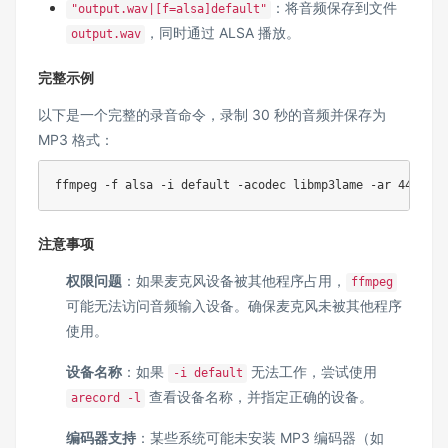
：将音频保存到文件
"output.wav|[f=alsa]default"
，同时通过 ALSA 播放。
output.wav
完整示例
以下是一个完整的录音命令，录制 30 秒的音频并保存为
MP3 格式：
ffmpeg -f alsa -i default -acodec libmp3lame -ar 44100 -
注意事项
权限问题
：如果麦克风设备被其他程序占用，
ffmpeg
可能无法访问音频输入设备。确保麦克风未被其他程序
使用。
设备名称
：如果
无法工作，尝试使用
-i default
查看设备名称，并指定正确的设备。
arecord -l
编码器支持
：某些系统可能未安装 MP3 编码器（如