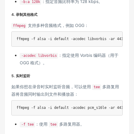
：指定音频比特率为 128 kbps。
-b:a 128k
4. 录制其他格式
支持多种音频格式，例如 OGG：
ffmpeg
ffmpeg -f alsa -i default -acodec libvorbis -ar 44100 -a
：指定使用 Vorbis 编码器（用于
-acodec libvorbis
OGG 格式）。
5. 实时监听
如果你想在录音时实时监听音频，可以使用
多路复用
tee
器将音频同时输出到文件和播放器：
ffmpeg -f alsa -i default -acodec pcm_s16le -ar 44100 -a
：使用
多路复用器。
-f tee
tee