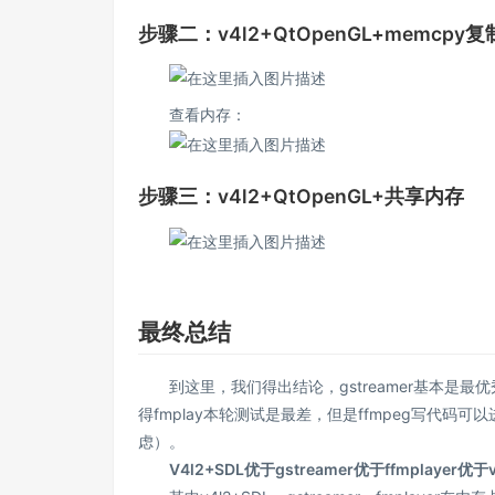
步骤二：v4l2+QtOpenGL+memcpy
查看内存：
步骤三：v4l2+QtOpenGL+共享内存
最终总结
到这里，我们得出结论，gstreamer基本是最优
得fmplay本轮测试是最差，但是ffmpeg写代码可
虑）。
V4l2+SDL优于gstreamer优于ffmplayer优于