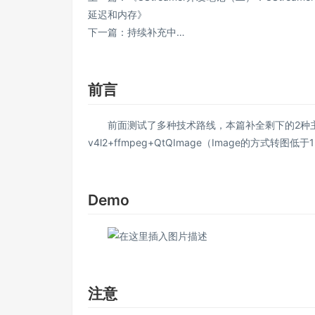
延迟和内存
》
下一篇：持续补充中…
前言
前面测试了多种技术路线，本篇补全剩下的2种主流技术，v
v4l2+ffmpeg+QtQImage（Image的方式转
Demo
注意