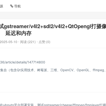
源
导航
reamer/v4l2+sdl2/v4l2+QtOpengl打摄
延迟和内存
2025-05-10
⋅ 阅读:(221)
⋅ 点赞:(0)
36/article/details/147714800
（包含Qt实用技术、树莓派、三维、OpenCV、OpenGL、ffmpeg
ubnutn平台部署安装，测试gstreamer/cheese/ffmpeg/fmplayer打