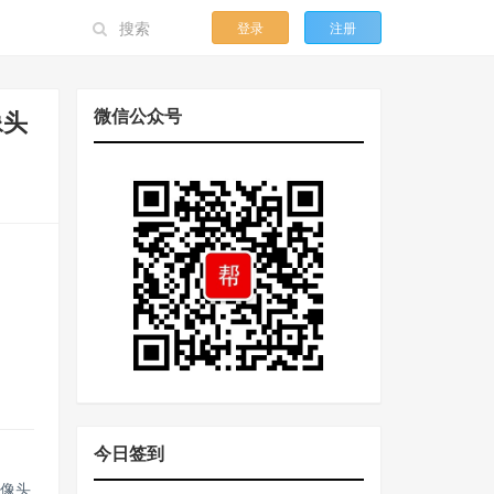
登录
注册
微信公众号
像头
、
今日签到
摄像头