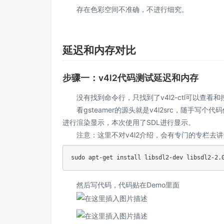
存在色彩空间不准确，不进行细究。
延迟和内存对比
步骤一：v4l2代码测试延迟和内存
没有找到命令行，只找到了v4l2-ctl可以查看
看gsteamer的源头就是v4l2src，随手写个
进行渲染显示，本次使用了SDL进行显示。
注意：这里不对v4l2介绍，会有专门的专栏去讲解
sudo
apt-get
install
然后写代码，代码贴在Demo里面