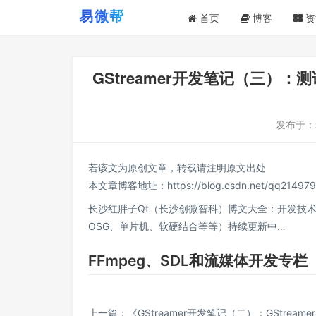
首页
博客
资
GStreamer开发笔记（三）：测试gst
发布于：
若该文为原创文章，转载请注明原文出处
本文章博客地址：
https://blog.csdn.net/qq214979
长沙红胖子Qt（长沙创微智科）博文大全：开发技术集合
OSG、单片机、软硬结合等等）持续更新中…
FFmpeg、SDL和流媒体开发专栏
上一篇：《
GStreamer开发笔记（二）：GStreamer在