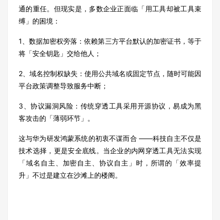
通的重任。但现实是，多数企业正面临「用工具却被工具束
缚」的困境：
1、数据加密权旁落：依赖第三方平台默认的加密证书，等于
将「安全钥匙」交给他人；
2、域名控制权缺失：使用公共域名或固定节点，随时可能因
平台政策调整导致服务中断；
3、协议漏洞风险：传统穿透工具采用开源协议，易成为黑
客攻击的「薄弱环节」。
这与华为研发鸿蒙系统的初衷不谋而合 ——科技自主不仅是
技术选择，更是安全底线。当企业的内网穿透工具无法实现
「域名自主、加密自主、协议自主」时，所谓的「效率提
升」不过是建立在沙滩上的楼阁。