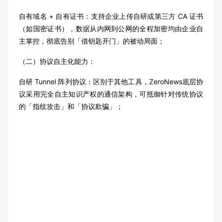
自有域名 + 自有证书：支持企业上传自研或第三方 CA 证书
（如国密证书），数据从内网到公网的全程加密均由企业自
主掌控，彻底告别「借钥匙开门」的被动局面；
（二）协议自主化能力：
自研 Tunnel 阵列协议：区别于其他工具，ZeroNews底层协
议采用完全自主知识产权的通信架构，可抵御针对传统协议
的「指纹攻击」和「协议欺骗」；