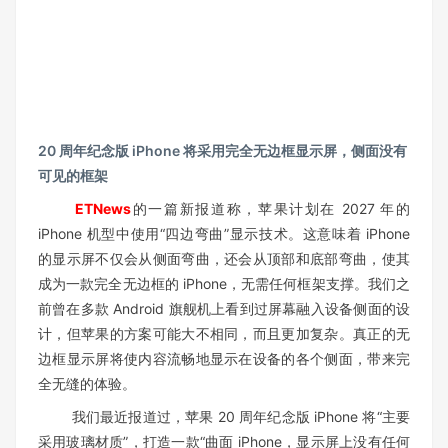
20 周年纪念版 iPhone 将采用完全无边框显示屏，侧面没有
可见的框架
ETNews
的一篇新报道称，苹果计划在 2027 年的
iPhone 机型中使用“四边弯曲”显示技术。这意味着 iPhone
的显示屏不仅会从侧面弯曲，还会从顶部和底部弯曲，使其
成为一款完全无边框的 iPhone，无需任何框架支撑。我们之
前曾在多款 Android 旗舰机上看到过屏幕融入设备侧面的设
计，但苹果的方案可能大不相同，而且更加复杂。真正的无
边框显示屏将使内容流畅地显示在设备的各个侧面，带来完
全无缝的体验。
我们最近报道过，苹果 20 周年纪念版 iPhone 将“主要
采用玻璃材质”，打造一款“曲面 iPhone，显示屏上没有任何