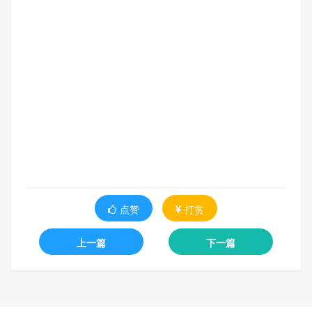
点赞
打赏
上一篇
下一篇