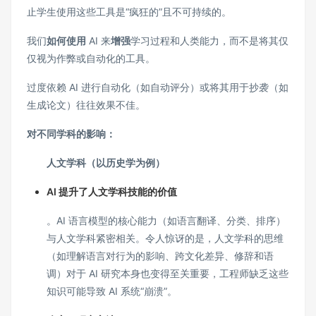
止学生使用这些工具是“疯狂的”且不可持续的。
我们
如何使用
AI 来
增强
学习过程和人类能力，而不是将其仅
仅视为作弊或自动化的工具。
过度依赖 AI 进行自动化（如自动评分）或将其用于抄袭（如
生成论文）往往效果不佳。
对不同学科的影响：
人文学科（以历史学为例）
AI 提升了人文学科技能的价值
。AI 语言模型的核心能力（如语言翻译、分类、排序）
与人文学科紧密相关。令人惊讶的是，人文学科的思维
（如理解语言对行为的影响、跨文化差异、修辞和语
调）对于 AI 研究本身也变得至关重要，工程师缺乏这些
知识可能导致 AI 系统“崩溃”。