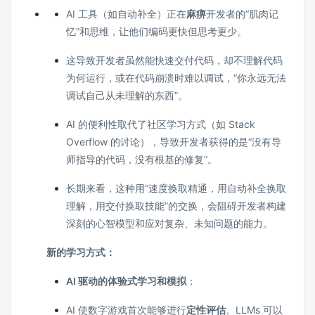
AI 工具（如自动补全）正在
麻痹
开发者的“肌肉记
忆”和思维，让他们编码更快但思考更少。
这导致开发者虽然能快速交付代码，却不理解代码
为何运行，或在代码崩溃时难以调试，“你永远无法
调试自己从未理解的东西”。
AI 的便利性取代了社区学习方式（如 Stack
Overflow 的讨论），导致开发者获得的是“没有导
师指导的代码，没有根基的修复”。
长期来看，这种用“速度换取精通，用自动补全换取
理解，用交付换取技能”的交换，会阻碍开发者构建
深刻的心智模型和应对复杂、未知问题的能力。
新的学习方式：
AI 驱动的体验式学习和模拟
：
AI 使数字游戏首次能够进行
定性评估
。LLMs 可以