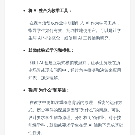
将 AI 整合为教学工具：
在课堂活动或作业中明确引入 AI 作为学习工具，
指导学生如何有效、批判性地使用它。可以是让学
生与 AI 讨论概念，或使用 AI 工具辅助研究。
鼓励体验式学习和模拟：
利用 AI 创建互动式模拟或游戏，让学生沉浸在历
史场景或现实问题中，通过角色扮演和决策来应用
知识，加深理解。
强调“为什么”和基础：
在教学中更加注重概念背后的原理、系统的运作方
式、历史事件的深层原因等“为什么”的问题。可以
设计要求学生解释原理、分析权衡的作业。对于技
能性学科，鼓励或要求学生在无 AI 辅助下完成基础
性任务。