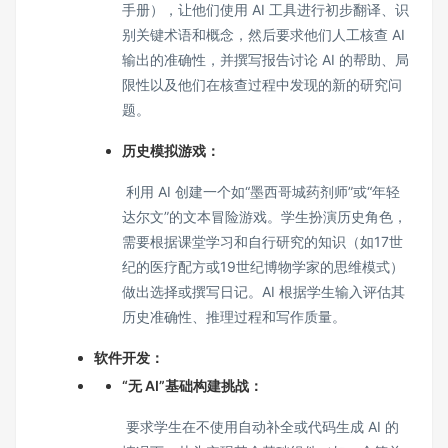
手册），让他们使用 AI 工具进行初步翻译、识
别关键术语和概念，然后要求他们人工核查 AI
输出的准确性，并撰写报告讨论 AI 的帮助、局
限性以及他们在核查过程中发现的新的研究问
题。
历史模拟游戏：
利用 AI 创建一个如“墨西哥城药剂师”或“年轻
达尔文”的文本冒险游戏。学生扮演历史角色，
需要根据课堂学习和自行研究的知识（如17世
纪的医疗配方或19世纪博物学家的思维模式）
做出选择或撰写日记。AI 根据学生输入评估其
历史准确性、推理过程和写作质量。
软件开发：
“无 AI”基础构建挑战：
要求学生在不使用自动补全或代码生成 AI 的