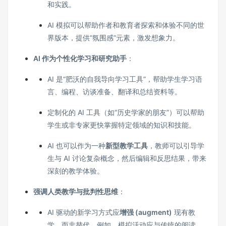
和实践。
AI 模拟可以帮助作者和教育者探索和体验不同的世
界版本，提供“氛围感”元素，激发想象力。
AI 作为个性化学习和研究助手
：
AI 是“肥沃的自我导向学习工具”，帮助学生学习语
言、编程、访谈准备、翻译和总结资料等。
定制化的 AI 工具（如“历史学家的朋友”）可以帮助
学生或非专家更快掌握特定领域的知识和技能。
AI 也可以作为一种
新型教学工具
，教师可以引导学
生与 AI 讨论复杂概念，然后编辑和反思结果，带来
深刻的教学体验。
强调人类教学与批判性思维
：
AI 驱动的新学习方式应
增强 (augment)
现有教
学，而非替代。例如，模拟活动应与传统的阅读、