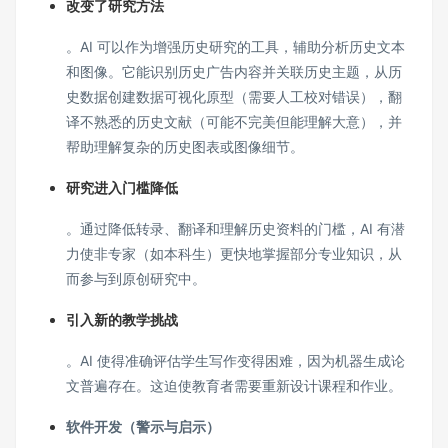
改变了研究方法
。AI 可以作为增强历史研究的工具，辅助分析历史文本
和图像。它能识别历史广告内容并关联历史主题，从历
史数据创建数据可视化原型（需要人工校对错误），翻
译不熟悉的历史文献（可能不完美但能理解大意），并
帮助理解复杂的历史图表或图像细节。
研究进入门槛降低
。通过降低转录、翻译和理解历史资料的门槛，AI 有潜
力使非专家（如本科生）更快地掌握部分专业知识，从
而参与到原创研究中。
引入新的教学挑战
。AI 使得准确评估学生写作变得困难，因为机器生成论
文普遍存在。这迫使教育者需要重新设计课程和作业。
软件开发（警示与启示）