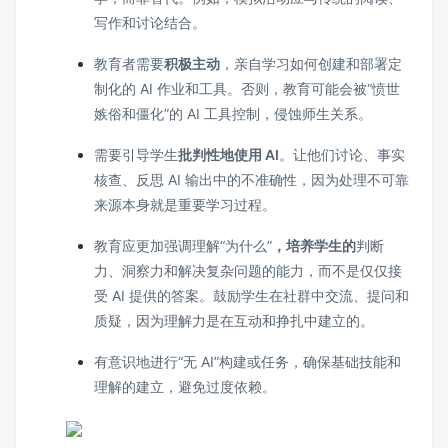
写作和讨论结合。
教育者需要
积极主动
，亲自学习如何创建和部署定
制化的 AI 作业和工具。否则，教育可能会被“愤世
嫉俗和僵化”的 AI 工具控制，侵蚀师生关系。
需要引导学生
批判性地使用 AI
。让他们讨论、事实
核查、反思 AI 输出中的不准确性，因为处理不可靠
来源本身就是重要学习过程。
教育应更加强调理解“为什么”
，培养学生的
判断
力、洞察力和解决复杂问题的能力，而不是仅仅接
受 AI 提供的答案。鼓励学生在社群中交流、提问和
质疑，因为理解力是在互动和挣扎中建立的。
有意识地进行“无 AI”构建或任务，确保基础技能和
理解的建立，避免过度依赖。