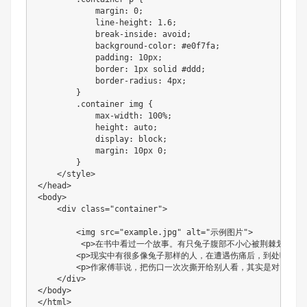
            margin: 0;

            line-height: 1.6;

            break-inside: avoid;

            background-color: #e0f7fa;

            padding: 10px;

            border: 1px solid #ddd;

            border-radius: 4px;

        }

        .container img {

            max-width: 100%;

            height: auto;

            display: block;

            margin: 10px 0;

        }

    </style>

</head>

<body>

    <div class="container">

        <img src="example.jpg" alt="示例图片">

         <p>在书中看过一个故事。有只兔子腹部不小心被荆
        <p>现实中有很多像兔子那样的人，在遭遇伤痛后，到处吆喝卖
        <p>作家傅菲说，把伤口一次次撕开给别人看，其实是对自
    </div>

</body>

</html>