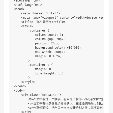
<!DOCTYPE html>

<html lang="en">

<head>

    <meta charset="UTF-8">

    <meta name="viewport" content="width=device-width, i
    <title>三列布局示例</title>

    <style>

        .container {

            column-count: 3;

            column-gap: 20px;

            padding: 20px;

            background-color: #f0f0f0;

            max-width: 800px;

            margin: 0 auto;

        }

        .container p {

            margin: 0;

            line-height: 1.6;

        }

    </style>

</head>

<body>

    <div class="container">

        <p>在书中看过一个故事。有只兔子腹部不小心被荆棘
        <p>现实中有很多像兔子那样的人，在遭遇伤痛后，到处吆喝卖
        <p>作家傅菲说，把伤口一次次撕开给别人看，其实是对自
    </div>
