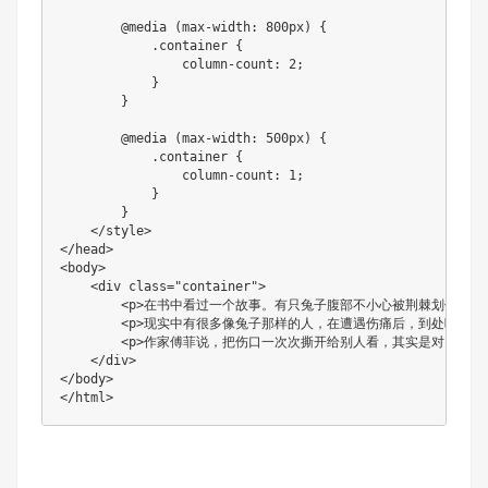
        @media (max-width: 800px) {

            .container {

                column-count: 2;

            }

        }

        @media (max-width: 500px) {

            .container {

                column-count: 1;

            }

        }

    </style>

</head>

<body>

    <div class="container">

        <p>在书中看过一个故事。有只兔子腹部不小心被荆棘
        <p>现实中有很多像兔子那样的人，在遭遇伤痛后，到处吆喝卖
        <p>作家傅菲说，把伤口一次次撕开给别人看，其实是对自
    </div>

</body>

</html>