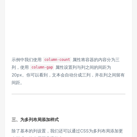
示例中我们使用 ​
​ 属性将容器的内容分为三
​column-count​
列，使用 ​
​
属性设置
列与列之间的间距为
​column-gap​
20px。你可以看到，文本会自动分成三列，并在列之间留有
间距。
三、为多列布局添加样式
除了基本的列设置，我们还可以通过CSS为多列布局添加更