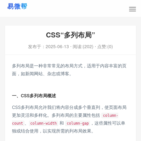
CSS“多列布局”
发布于：
2025-06-13
⋅ 阅读:(202)
⋅ 点赞:(0)
多列布局是一种非常常见的
布局方式
，适用于内容丰富的页
面，如新闻网站、杂志或博客。
一、CSS多列布局概述
CSS多列布局允许我们将内容分成多个垂直列，使页面布局
更加灵活和多样化。多列布局的主要属性包括 ​
​column-
​、​
​ 和 ​
​，这些属性可以单
count​
​column-width​
​column-gap​
独或结合使用，以实现所需的列布局效果。