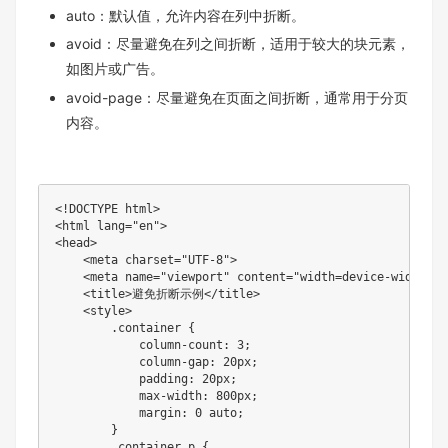
​​auto​​：默认值，允许内容在列中折断。
​​avoid​​：尽量避免在列之间折断，适用于较大的块元素，
如图片或广告。
​​avoid-page​​：尽量避免在页面之间折断，通常用于分页
内容。
<!DOCTYPE html>

<html lang="en">

<head>

    <meta charset="UTF-8">

    <meta name="viewport" content="width=device-width, i
    <title>避免折断示例</title>

    <style>

        .container {

            column-count: 3;

            column-gap: 20px;

            padding: 20px;

            max-width: 800px;

            margin: 0 auto;

        }

        .container p {
