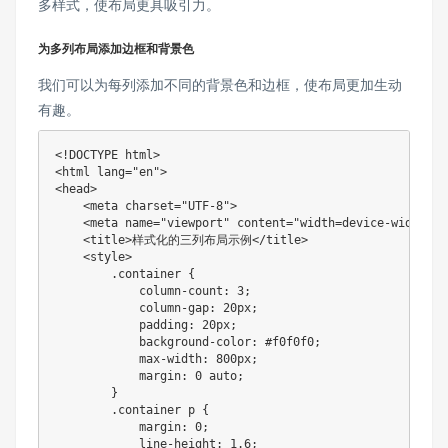
多样式，使布局更具吸引力。
为多列布局添加边框和背景色
我们可以为每列添加
不同的
背景色和边框，使布局更加生动
有趣。
<!DOCTYPE html>

<html lang="en">

<head>

    <meta charset="UTF-8">

    <meta name="viewport" content="width=device-width, i
    <title>样式化的三列布局示例</title>

    <style>

        .container {

            column-count: 3;

            column-gap: 20px;

            padding: 20px;

            background-color: #f0f0f0;

            max-width: 800px;

            margin: 0 auto;

        }

        .container p {

            margin: 0;

            line-height: 1.6;
