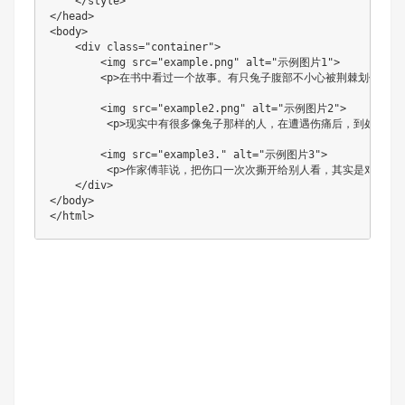
    </style>

</head>

<body>

    <div class="container">

        <img src="example.png" alt="示例图片1"> 

        <p>在书中看过一个故事。有只兔子腹部不小心被荆棘
        <img src="example2.png" alt="示例图片2">

         <p>现实中有很多像兔子那样的人，在遭遇伤痛后，到处吆喝卖
        <img src="example3." alt="示例图片3">

         <p>作家傅菲说，把伤口一次次撕开给别人看，其实是对
    </div>

</body>

</html>