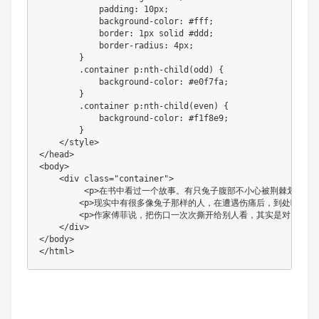
            padding: 10px;

            background-color: #fff;

            border: 1px solid #ddd;

            border-radius: 4px;

        }

        .container p:nth-child(odd) {

            background-color: #e0f7fa;

        }

        .container p:nth-child(even) {

            background-color: #f1f8e9;

        }

    </style>

</head>

<body>

    <div class="container">

         <p>在书中看过一个故事。有只兔子腹部不小心被荆
        <p>现实中有很多像兔子那样的人，在遭遇伤痛后，到处吆喝卖
        <p>作家傅菲说，把伤口一次次撕开给别人看，其实是对自
    </div>

</body>

</html>