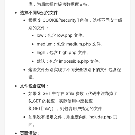
库，为后续操作提供数据库支持。
选择不同级别的文件
：
根据 $_COOKIE['security'] 的值，选择不同安全级
别的文件：
low：包含 low.php 文件。
medium：包含 medium.php 文件。
high：包含 high.php 文件。
默认：包含 impossible.php 文件。
这些文件分别实现了不同安全级别下的文件包含逻
辑。
文件包含逻辑
：
如果 $_GET 中存在 $file 参数（代码中注释掉了
$_GET 的检查，实际使用中应检查
$_GET['file']），则包含用户指定的文件。
如果没有指定文件，则重定向到 include.php 页
面。
页面渲染
：