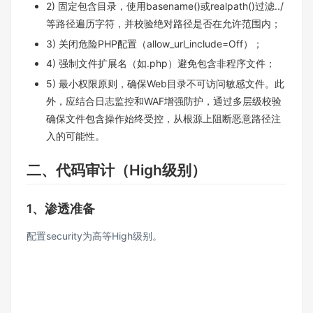
2) 固定包含目录，使用basename()或realpath()过滤../
等路径遍历字符，并校验绝对路径是否在允许范围内；
3) 关闭危险PHP配置（allow_url_include=Off）；
4) 强制文件扩展名（如.php）避免包含非程序文件；
5) 最小权限原则，确保Web目录不可访问敏感文件。此
外，应结合日志监控和WAF增强防护，通过多层级校验
确保文件包含操作始终受控，从根源上阻断恶意路径注
入的可能性。
二、代码审计（High级别）
1、渗透准备
配置security为高等High级别。