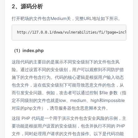
2、源码分析
打开靶场的文件包含Medium关，完整URL地址如下所示。
http://127.0.0.1/dvwa/vulnerabilities/fi/?page=include.p
（1）index.php
这段代码的主要目的是展示不同安全级别下的文件包含风
险。通过设置不同的安全级别，用户可以观察到不同防护措
施下的文件包含行为。代码的核心逻辑是根据用户输入动态
包含文件，这在低安全级别下可能导致恶意文件的包含，从
而引发安全问题。例如，攻击者可以通过控制 $file 参数（指
定不同级别的文件也就是low、medium、high和impossible
对应的php文件），诱导服务器包含恶意脚本文件。
这段 PHP 代码是一个用于演示文件包含安全风险的示例，主
要功能是根据用户设置的安全级别，包含并执行不同的 PHP
文件，同时处理用户请求的文件包含操作。以下是代码功能