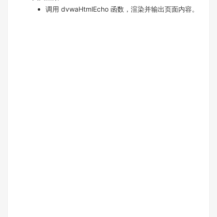
调用 dvwaHtmlEcho 函数，渲染并输出页面内容。