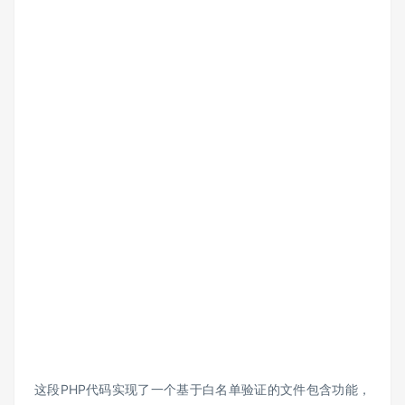
这段
PHP
代码实现了一个基于白名单验证的文件包含功能，