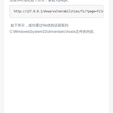
http://127.0.0.1/dvwa/vulnerabilities/fi/?page=file:///C
如下所示，成功通过file伪协议获取到
C:\Windows\System32\drivers\etc\hosts文件的内容。