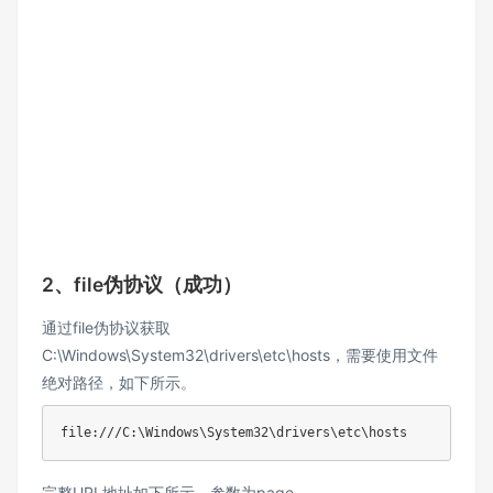
2、file伪协议（成功）
通过file伪协议获取
C:\Windows\System32\drivers\etc\hosts，需要使用文件
绝对路径，如下所示。
file:///C:\Windows\System32\drivers\etc\hosts
完整URL地址如下所示，参数为page。