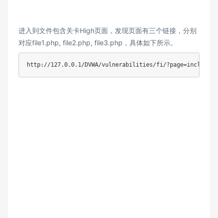
进入到文件包含关卡High页面，发现页面有三个链接，分别
对应file1.php, file2.php, file3.php，具体如下所示。
http://127.0.0.1/DVWA/vulnerabilities/fi/?page=include.p