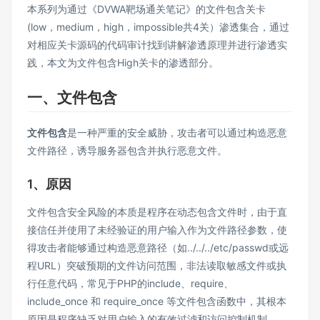
本系列为通过《DVWA靶场通关笔记》的文件包含关卡
(low，medium，high，impossible共4关）渗透集合，通过
对相应关卡源码的代码审计找到讲解渗透原理并进行渗透实
践，本文为文件包含High关卡的渗透部分。
一、文件包含
文件包含
是一种严重的安全威胁，攻击者可以通过构造恶意
文件路径，诱导服务器包含并执行恶意文件。
1、原因
文件包含安全风险的本质是程序在动态包含文件时，由于直
接信任并使用了未经验证的用户输入作为文件路径参数，使
得攻击者能够通过构造恶意路径（如../../../etc/passwd或远
程URL）突破预期的文件访问范围，非法读取敏感文件或执
行任意代码，常见于PHP的include、require、
include_once 和 require_once 等文件包含函数中，其根本
原因是程序缺乏对用户输入的有效过滤和访问控制机制。