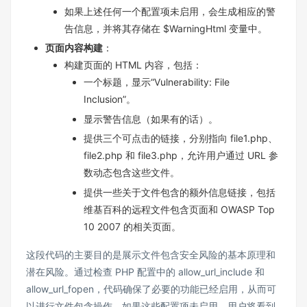
如果上述任何一个配置项未启用，会生成相应的警
告信息，并将其存储在 $WarningHtml 变量中。
页面内容构建
：
构建页面的 HTML 内容，包括：
一个标题，显示“Vulnerability: File
Inclusion”。
显示警告信息（如果有的话）。
提供三个可点击的链接，分别指向 file1.php、
file2.php 和 file3.php，允许用户通过 URL 参
数动态包含这些文件。
提供一些关于文件包含的额外信息链接，包括
维基百科的远程文件包含页面和 OWASP Top
10 2007 的相关页面。
这段代码的主要目的是展示文件包含安全风险的基本原理和
潜在风险。通过检查 PHP 配置中的 allow_url_include 和
allow_url_fopen，代码确保了必要的功能已经启用，从而可
以进行文件包含操作。如果这些配置项未启用，用户将看到