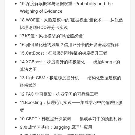
19.深度解读概率与证据权重 -Probability and the
Weighing of Evidence
18.WOE值：风险建模中的“证据权重”量化术——从似然
比理论到FICO评分卡实践
17.KS值：风控模型的“风险照妖镜”
16.如何量化违约风险？信用评分卡的开发全流程拆解
15.CatBoost：征服类别型特征的梯度提升王者
14.XGBoost：梯度提升的终极进化——统治Kaggle的
算法之王
13.LightGBM：极速梯度提升机——结构化数据建模的
终极武器
12.PAC 学习框架：机器学习的可靠性工程
11.Boosting：从理论到实践——集成学习中的偏差征服
者
10.GBDT：梯度提升决策树——集成学习中的预测利器
9.集成学习基础：Bagging 原理与应用