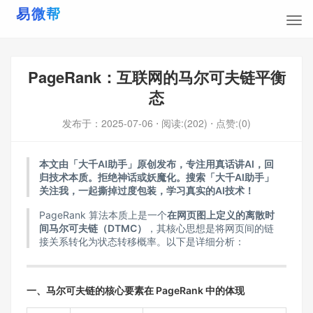
PageRank：互联网的马尔可夫链平衡
态
发布于：
2025-07-06
⋅ 阅读:(202)
⋅ 点赞:(0)
本文由「大千AI助手」原创发布，专注用真话讲AI，回
归技术本质。拒绝神话或妖魔化。搜索「大千AI助手」
关注我，一起撕掉过度包装，学习真实的AI技术！
PageRank 算法本质上是一个
在网页图上定义的离散时
间马尔可夫链（DTMC）
，其核心思想是将网页间的链
接关系转化为状态转移概率。以下是详细分析：
一、马尔可夫链的核心要素在 PageRank 中的体现