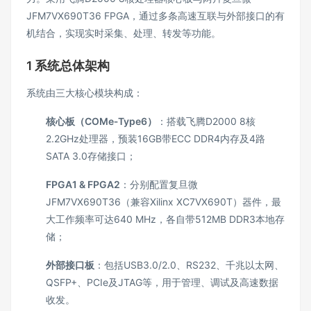
JFM7VX690T36 FPGA，通过多条高速互联与外部接口的有
机结合，实现实时采集、处理、转发等功能。
1 系统总体架构
系统由三大核心模块构成：
核心板（COMe‑Type6）
：搭载飞腾D2000 8核
2.2GHz处理器，预装16GB带ECC DDR4内存及4路
SATA 3.0存储接口；
FPGA1 & FPGA2
：分别配置复旦微
JFM7VX690T36（兼容Xilinx XC7VX690T）器件，最
大工作频率可达640 MHz，各自带512MB DDR3本地存
储；
外部接口板
：包括USB3.0/2.0、RS232、千兆以太网、
QSFP+、PCIe及JTAG等，用于管理、调试及高速数据
收发。