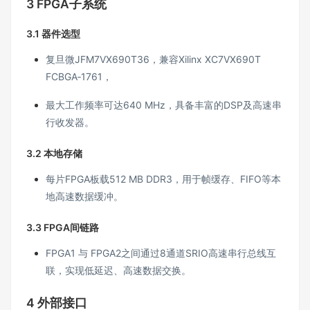
3 FPGA子系统
3.1 器件选型
复旦微JFM7VX690T36，兼容Xilinx XC7VX690T
FCBGA‑1761，
最大工作频率可达640 MHz，具备丰富的DSP及高速串
行收发器。
3.2 本地存储
每片FPGA板载512 MB DDR3，用于帧缓存、FIFO等本
地高速数据缓冲。
3.3 FPGA间链路
FPGA1 与 FPGA2之间通过8通道SRIO高速串行总线互
联，实现低延迟、高速数据交换。
4 外部接口