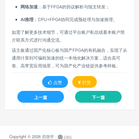
网络加速
：基于FPGA的协议解析与报文转发；
AI推理
：CPU+FPGA协同完成预处理与加速推理。
如需了解更多技术细节，可通过平台账户私信或看本账户简
介联系方式进行沟通交流。
该主板通过国产化核心板与国产FPGA的有机融合，实现了从
通用计算到可编程加速的统一本地化解决方案，适合高可
靠、高带宽应用场景，可为国产化产业链提供参考样板。
点赞
打赏
上一篇
下一篇
Copyright © 2026
易微帮 -