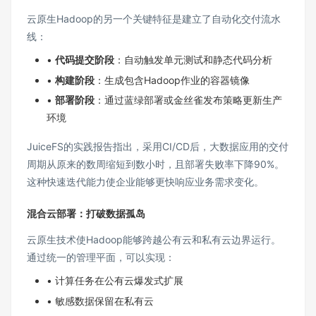
云原生Hadoop的另一个关键特征是建立了自动化交付流水
线：
•
代码提交阶段
：自动触发单元测试和静态代码分析
•
构建阶段
：生成包含Hadoop作业的容器镜像
•
部署阶段
：通过蓝绿部署或金丝雀发布策略更新生产
环境
JuiceFS的实践报告指出，采用CI/CD后，大数据应用的交付
周期从原来的数周缩短到数小时，且部署失败率下降90%。
这种快速迭代能力使企业能够更快响应业务需求变化。
混合云部署：打破数据孤岛
云原生技术使Hadoop能够跨越公有云和私有云边界运行。
通过统一的管理平面，可以实现：
• 计算任务在公有云爆发式扩展
• 敏感数据保留在私有云