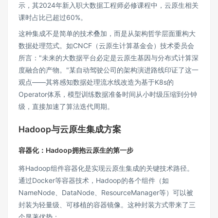
示，其2024年新入职大数据工程师必修课程中，云原生相关
课时占比已超过60%。
这种集成不是简单的技术叠加，而是从架构哲学层面重构大
数据处理范式。如CNCF（云原生计算基金会）技术委员会
所言："未来的大数据平台必定是云原生基因与分布式计算深
度融合的产物。"某自动驾驶公司的架构演进路线印证了这一
观点——其将感知数据处理流水线改造为基于K8s的
Operator体系，模型训练数据准备时间从小时级压缩到分钟
级，直接加速了算法迭代周期。
Hadoop与云原生集成方案
容器化：Hadoop拥抱云原生的第一步
将Hadoop组件容器化是实现云原生集成的关键技术路径。
通过Docker等容器技术，Hadoop的各个组件（如
NameNode、DataNode、ResourceManager等）可以被
封装为轻量级、可移植的容器镜像。这种封装方式带来了三
个显著优势：