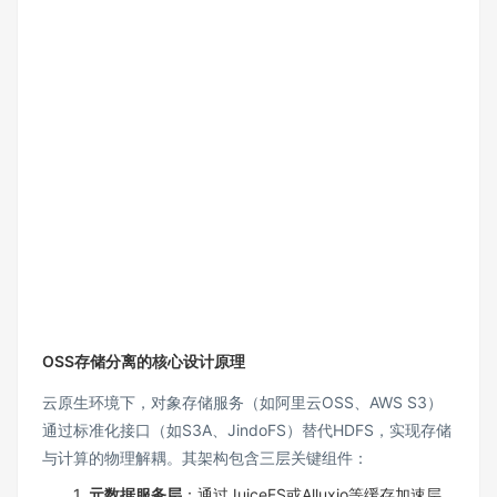
OSS存储分离的核心设计原理
云原生环境下，对象存储服务（如阿里云OSS、AWS S3）
通过标准化接口（如S3A、JindoFS）替代HDFS，实现存储
与计算的物理解耦。其架构包含三层关键组件：
1.
元数据服务层
：通过JuiceFS或Alluxio等缓存加速层