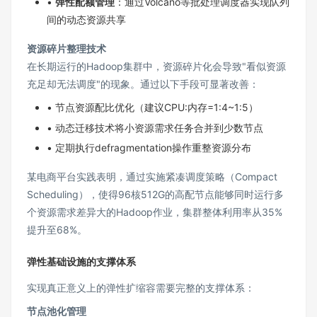
•
弹性配额管理
：通过Volcano等批处理调度器实现队列
间的动态资源共享
资源碎片整理技术
在长期运行的Hadoop集群中，资源碎片化会导致"看似资源
充足却无法调度"的现象。通过以下手段可显著改善：
• 节点资源配比优化（建议CPU:内存=1:4~1:5）
• 动态迁移技术将小资源需求任务合并到少数节点
• 定期执行defragmentation操作重整资源分布
某电商平台实践表明，通过实施紧凑调度策略（Compact
Scheduling），使得96核512G的高配节点能够同时运行多
个资源需求差异大的Hadoop作业，集群整体利用率从35%
提升至68%。
弹性基础设施的支撑体系
实现真正意义上的弹性扩缩容需要完整的支撑体系：
节点池化管理