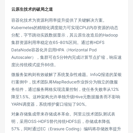
云原生技术的破局之道
容器化技术为资源利用率提升提供了关键解决方案。
Kubernetes的精细化调度能力可实现CPU/内存资源的动态
分配，字节跳动实践数据显示，其云原生改造后的Hadoop
集群资源利用率稳定在65-80%区间。通过将HDFS
DataNode容器化并启用HPA（Horizontal Pod
Autoscaler），集群可在5分钟内完成计算节点扩缩，响应速
度比传统模式提升86倍。
微服务架构则有效破解了系统复杂性难题。InfoQ报道的某银
行案例中，技术团队将MapReduce作业拆分为独立的微服
务组件，通过服务网格实现流量控制，使任务失败率从12%
降至1.5%。这种架构允许单独升级Hive元数据服务而不影响
YARN调度器，系统维护窗口缩短了90%。
对象存储集成带来存储成本革命。阿里云技术团队测试表
明，采用OSS-HDFS替代传统HDFS后，存储成本降低
57%，同时通过EC（Erasure Coding）编码将存储效率提升