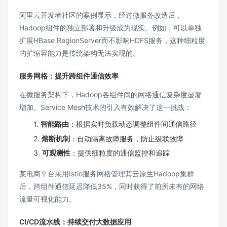
阿里云开发者社区的案例显示，经过微服务改造后，
Hadoop组件的独立部署和升级成为现实。例如，可以单独
扩展HBase RegionServer而不影响HDFS服务，这种细粒度
的扩缩容能力是传统架构无法实现的。
服务网格：提升跨组件通信效率
在微服务架构下，Hadoop各组件间的网络通信复杂度显著
增加。Service Mesh技术的引入有效解决了这一挑战：
1.
智能路由
：根据实时负载动态调整组件间通信路径
2.
熔断机制
：自动隔离故障服务，防止级联故障
3.
可观测性
：提供细粒度的通信监控和追踪
某电商平台采用Istio服务网格管理其云原生Hadoop集群
后，跨组件通信延迟降低35%，同时获得了前所未有的网络
流量可视化能力。
CI/CD流水线：持续交付大数据应用