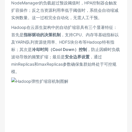
NodeManager的负载超过预设阈值时，HPA控制器会触发
扩容操作；反之当资源利用率低于阈值时，系统会自动缩减
实例数量。这一过程完全自动化，无需人工干预。
Hadoop在云原生架构中的自动扩缩容具有三个显著特征：
首先是
指标驱动的决策机制
，支持CPU、内存等基础指标以
及YARN队列资源使用率、HDFS块分布等Hadoop特有指
标；其次是
冷却时间（Cool Down）控制
，防止因瞬时负载
波动导致的频繁扩缩；最后是
安全边界设置
，通过
minReplicas和maxReplicas参数确保集群始终处于可控规
模。