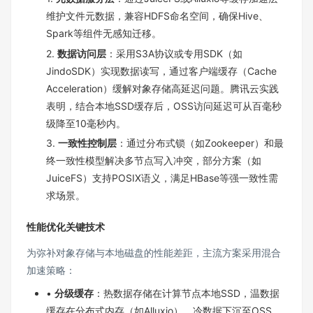
维护文件元数据，兼容HDFS命名空间，确保Hive、
Spark等组件无感知迁移。
2.
数据访问层
：采用S3A协议或专用SDK（如
JindoSDK）实现数据读写，通过客户端缓存（Cache
Acceleration）缓解对象存储高延迟问题。腾讯云实践
表明，结合本地SSD缓存后，OSS访问延迟可从百毫秒
级降至10毫秒内。
3.
一致性控制层
：通过分布式锁（如Zookeeper）和最
终一致性模型解决多节点写入冲突，部分方案（如
JuiceFS）支持POSIX语义，满足HBase等强一致性需
求场景。
性能优化关键技术
为弥补对象存储与本地磁盘的性能差距，主流方案采用混合
加速策略：
•
分级缓存
：热数据存储在计算节点本地SSD，温数据
缓存在分布式内存（如Alluxio），冷数据下沉至OSS。