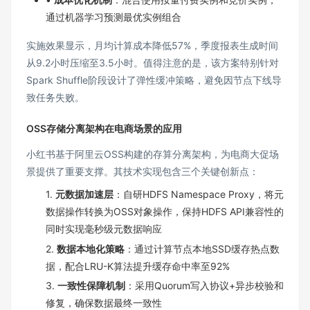
通过机器学习预测最优实例组合
实施效果显示，月均计算成本降低57%，季度报表生成时间
从9.2小时压缩至3.5小时。值得注意的是，该方案特别针对
Spark Shuffle阶段设计了弹性缓冲策略，避免因节点下线导
致任务失败。
OSS存储分离架构在电商场景的应用
小红书基于阿里云OSS构建的存算分离架构，为电商大促场
景提供了重要支撑。其技术实现包含三个关键创新点：
1.
元数据加速层
：自研HDFS Namespace Proxy，将元
数据操作转换为OSS对象操作，保持HDFS API兼容性的
同时实现毫秒级元数据响应
2.
数据本地化策略
：通过计算节点本地SSD缓存热点数
据，配合LRU-K算法提升缓存命中率至92%
3.
一致性保障机制
：采用Quorum写入协议+异步校验和
修复，确保数据最终一致性