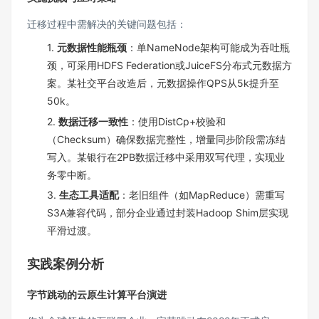
迁移过程中需解决的关键问题包括：
1.
元数据性能瓶颈
：单NameNode架构可能成为吞吐瓶
颈，可采用HDFS Federation或JuiceFS分布式元数据方
案。某社交平台改造后，元数据操作QPS从5k提升至
50k。
2.
数据迁移一致性
：使用DistCp+校验和
（Checksum）确保数据完整性，增量同步阶段需冻结
写入。某银行在2PB数据迁移中采用双写代理，实现业
务零中断。
3.
生态工具适配
：老旧组件（如MapReduce）需重写
S3A兼容代码，部分企业通过封装Hadoop Shim层实现
平滑过渡。
实践案例分析
字节跳动的云原生计算平台演进