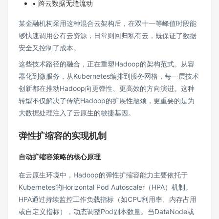
• 跨云数据无缝流动
某金融机构采用这种混合云架构后，在双十一等峰值时段能
够快速调用公有云资源，日常则回归私有云，既保证了数据
安全又控制了成本。
这些技术路径的融合，正在重塑Hadoop的架构范式。从容
器化到微服务，从Kubernetes编排到服务网格，每一层技术
创新都在推动Hadoop向更弹性、更高效的方向演进。这种
转型不仅解决了传统Hadoop的扩展性瓶颈，更重要的是为
大数据处理注入了云原生的敏捷基因。
弹性扩缩容的实现机制
自动扩缩容策略的核心原理
在云原生环境中，Hadoop的弹性扩缩容能力主要依托于
Kubernetes的Horizontal Pod Autoscaler（HPA）机制。
HPA通过持续监控工作负载指标（如CPU利用率、内存占用
或自定义指标），动态调整Pod副本数量。当DataNode或