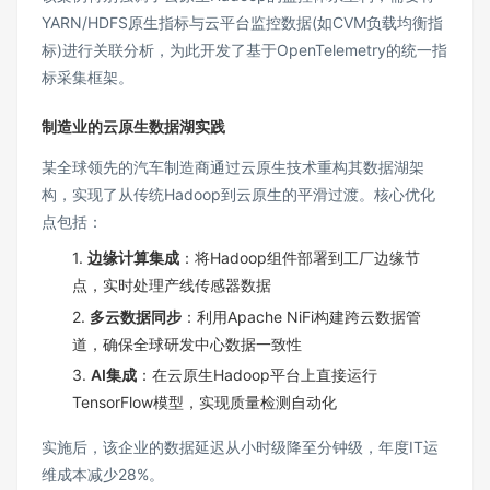
YARN/HDFS原生指标与云平台监控数据(如CVM负载均衡指
标)进行关联分析，为此开发了基于OpenTelemetry的统一指
标采集框架。
制造业的云原生数据湖实践
某全球领先的汽车制造商通过云原生技术重构其数据湖架
构，实现了从传统Hadoop到云原生的平滑过渡。核心优化
点包括：
1.
边缘计算集成
：将Hadoop组件部署到工厂边缘节
点，实时处理产线传感器数据
2.
多云数据同步
：利用Apache NiFi构建跨云数据管
道，确保全球研发中心数据一致性
3.
AI集成
：在云原生Hadoop平台上直接运行
TensorFlow模型，实现质量检测自动化
实施后，该企业的数据延迟从小时级降至分钟级，年度IT运
维成本减少28%。