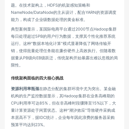
题。在技术架构上，HDFS的机架感知策略和
NameNode/DataNode的主从设计，配合YARN的资源调度
能力，构成了企业级数据处理的黄金标准。
典型案例显示，某国际电商平台通过2000节点Hadoop集群
每日处理超过5PB的用户行为数据，支撑其个性化推荐系统
运行。这种"数据本地化计算"模式显著降低了网络传输开
销，使得批量处理任务能在廉价硬件上高效执行。但随着数
据量从PB级向EB级跃迁，传统架构开始暴露出难以忽视的局
限性。
传统架构面临的四大核心挑战
资源利用率瓶颈
在静态分配的集群环境中尤为突出。某金融
机构的生产监控数据显示，其Hadoop集群在业务高峰期的
CPU利用率可达85%，但在非高峰时段骤降至15%以下，大
量计算资源处于闲置状态。这种"潮汐效应"导致硬件采购成
本居高不下，据IDC统计，企业每年因此浪费的服务器采购
预算平均达到23%。