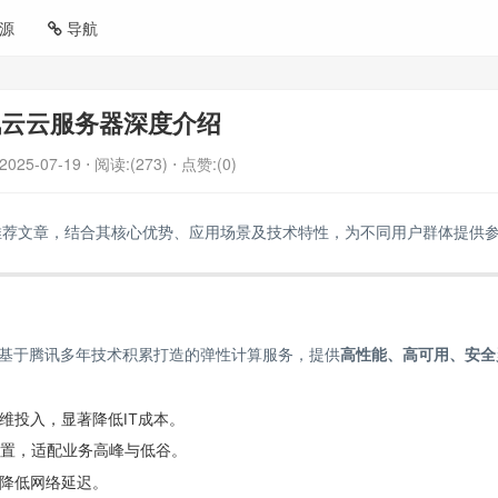
源
导航
讯云云服务器深度介绍
2025-07-19
⋅ 阅读:(273)
⋅ 点赞:(0)
推荐文章，结合其核心优势、应用场景及技术特性，为不同用户群体提供
, CVM）是基于腾讯多年技术积累打造的弹性计算服务，提供
高性能、高可用、安全
维投入，显著降低IT成本。
配置，适配业务高峰与低谷。
降低网络延迟。