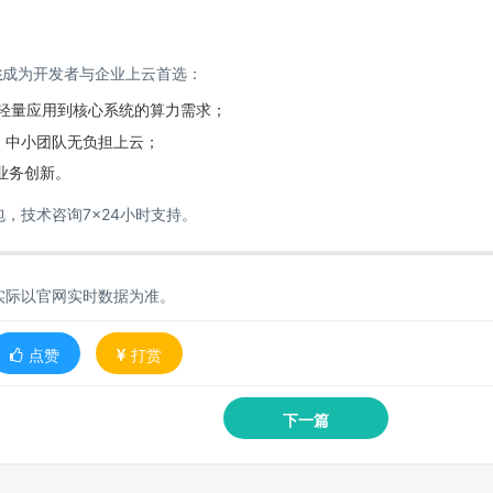
性
成为开发者与企业上云首选：
轻量应用到核心系统的算力需求；
，中小团队无负担上云；
速业务创新。
包，技术咨询7×24小时支持。
实际以官网实时数据为准。
点赞
打赏
下一篇