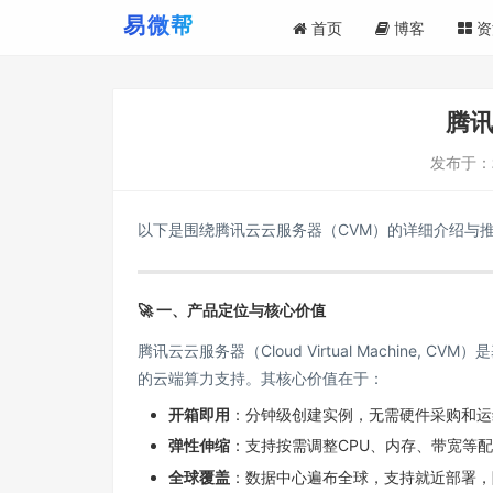
首页
博客
资
腾
发布于：
以下是围绕腾讯云云服务器（CVM）的详细介绍与
🚀
一、产品定位与核心价值
腾讯云云服务器（Cloud Virtual Machine
的云端算力支持。其核心价值在于：
开箱即用
：分钟级创建实例，无需硬件采购和运
弹性伸缩
：支持按需调整CPU、内存、带宽等
全球覆盖
：数据中心遍布全球，支持就近部署，