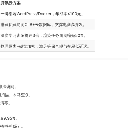
腾讯云方案
一键部署WordPress/Docker，年成本≤100元。
搭载负载均衡CLB+云数据库，支撑电商高并发。
深度学习训练提速3倍，渲染任务周期缩短50%。
物理隔离+磁盘加密，满足等保合规与交易低延迟。
非法访问。
漏洞扫描、木马查杀。
动清零。
9.95%。
/交换机级）。