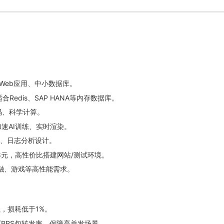
于Web应用、中小数据库。
合Redis、SAP HANA等内存数据库。
码、科学计算。
片，加速AI训练、实时渲染。
p、日志分析设计。
8元，高性价比搭建网站/测试环境。
融、游戏等高性能需求。
，损耗低于1%。
0万PPS包转发率，保障高并发场景。