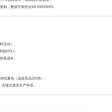
复制，数据可靠性达99.999999%。
时活动）。
低60%+。
闲置成本。
GB流量包（远超竞品20GB）。
案，无缝过渡至生产环境。