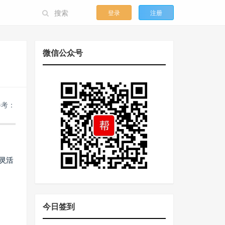
登录
注册
微信公众号
参考：
灵活
今日签到