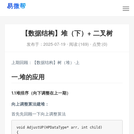
【数据结构】堆（下）+ 二叉树
发布于：
2025-07-19
⋅ 阅读:(169)
⋅ 点赞:(0)
上期回顾：【数据结构】树（堆）·上
一.堆的应用
1.1堆排序（向下调整在上一期）
向上调整算法建堆：
首先先回顾一下向上调整算法
void AdjustUP(HPDataType* arr, int child)

{
