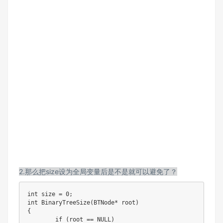
2.那么把size设为全局变量后是不是就可以避免了？
int size = 0;

int BinaryTreeSize(BTNode* root)

{

	if (root == NULL)
