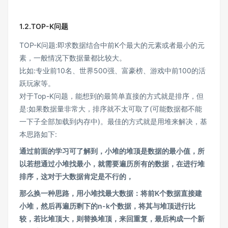
1.2.TOP-K问题
TOP-K问题:即求数据结合中前K个最大的元素或者最小的元
素，一般情况下数据量都比较大。
比如:专业前10名、世界500强、富豪榜、游戏中前100的活
跃玩家等。
对于Top-K问题，能想到的最简单直接的方式就是排序，但
是:如果数据量非常大，排序就不太可取了(可能数据都不能
一下子全部加载到内存中)。最佳的方式就是用堆来解决，基
本思路如下:
通过前面的学习可了解到，小堆的堆顶是数据的最小值，所
以若想通过小堆找最小，就需要遍历所有的数据，在进行堆
排序，这对于大数据肯定是不行的，
那么换一种思路，用小堆找最大数据：将前K个数据直接建
小堆，然后再遍历剩下的n-k个数据，将其与堆顶进行比
较，若比堆顶大，则替换堆顶，来回重复，最后构成一个新