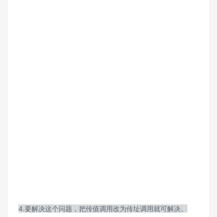
4.要解决这个问题，把传值调用改为传址调用就可解决。