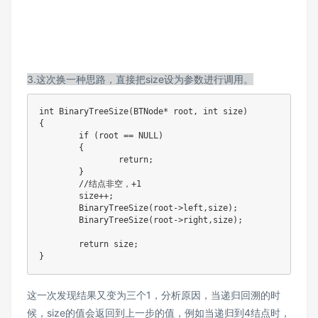
3.这次换一种思路，直接把size设为参数进行调用。
int BinaryTreeSize(BTNode* root, int size)

{

	if (root == NULL)

	{

		return;

	}

	//结点非空，+1

	size++;

	BinaryTreeSize(root->left,size);

	BinaryTreeSize(root->right,size);

	return size;

}
这一次发现结果又变为三个1，分析原因，当递归回溯的时
候，size的值会返回到上一步的值，例如当递归到4结点时，