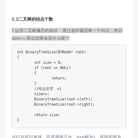
2.3二叉树的结点个数
1.运用二叉树遍历的知识，通过递归遍历每一个结点，然后
size++,那么结果会是什么呢？
int BinaryTreeSize(BTNode* root)

{

	int size = 0;

	if (root == NULL)

	{

		return;

	}

	//结点非空，+1

	size++;

	BinaryTreeSize(root->left);

	BinaryTreeSize(root->right);

	return size;

}
运行后可以发现，不管调用几次，size都为1，原因是因为，