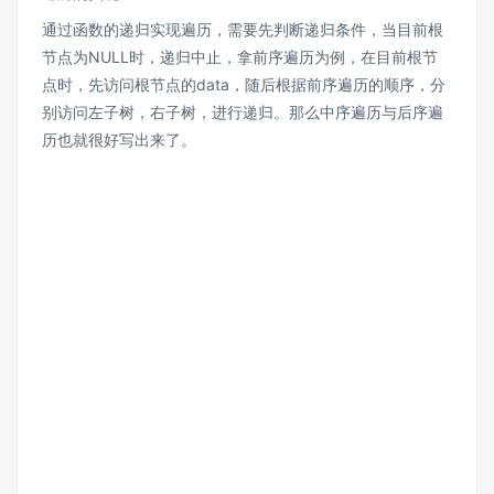
通过函数的递归实现遍历，需要先判断递归条件，当目前根
节点为NULL时，递归中止，拿前序遍历为例，在目前根节
点时，先访问根节点的data，随后根据前序遍历的顺序，分
别访问左子树，右子树，进行递归。那么中序遍历与后序遍
历也就很好写出来了。