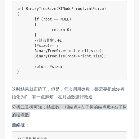
int BinaryTreeSize(BTNode* root,int*size)

{

	if (root == NULL)

	{

		return 0;

	}

	//结点非空，+1

	(*size)++ ;

	BinaryTreeSize(root->left,size);

	BinaryTreeSize(root->right,size);

	return *size;

}
这时结果就正确了，但是，每次调用参数，都需要把size初
始化为0，有一点麻烦，在对函数进行改造
分析二叉树可知，结点数 = 根结点+左子树的结点数+右子树
的结点数
最终版：