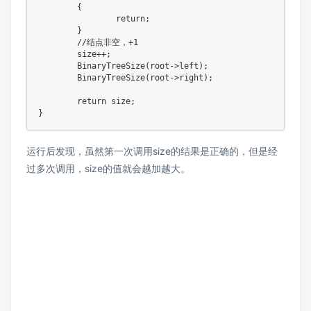
	{

		return;

	}

	//结点非空，+1

	size++;

	BinaryTreeSize(root->left);

	BinaryTreeSize(root->right);

	return size;

}
运行后发现，虽然第一次调用size的结果是正确的，但是经
过多次调用，size的值就会越加越大。