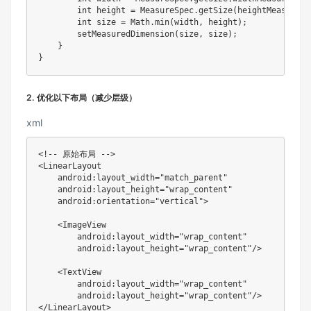
        int height = MeasureSpec.getSize(heightMeasureSpe
        int size = Math.min(width, height);

        setMeasuredDimension(size, size);

    }

2.
优化以下布局（减少层级）
xml
<!-- 原始布局 -->

<LinearLayout

    android:layout_width="match_parent"

    android:layout_height="wrap_content"

    android:orientation="vertical">

    <ImageView

        android:layout_width="wrap_content"

        android:layout_height="wrap_content"/>

    <TextView

        android:layout_width="wrap_content"

        android:layout_height="wrap_content"/>

</LinearLayout>
