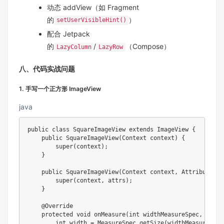
动态 addView（如 Fragment
的
）
setUserVisibleHint()
配合 Jetpack
的
/
（Compose）
LazyColumn
LazyRow
八、代码实战问题
1.
手写一个正方形 ImageView
java
public class SquareImageView extends ImageView {

    public SquareImageView(Context context) {

        super(context);

    }

    public SquareImageView(Context context, AttributeSet 
        super(context, attrs);

    }

    @Override

    protected void onMeasure(int widthMeasureSpec, int h
        int width = MeasureSpec.getSize(widthMeasureSpec)