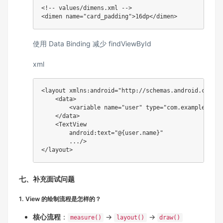
<!-- values/dimens.xml -->

使用 Data Binding 减少 findViewById
xml
<layout xmlns:android="http://schemas.android.com/ap
    <data>

        <variable name="user" type="com.example.User"
    </data>

    <TextView

        android:text="@{user.name}"

        .../>

七、补充面试问题
1.
View 的绘制流程是怎样的？
核心流程
：
→
→
measure()
layout()
draw()