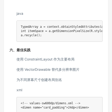
java
TypedArray a = context.obtainStyledAttributes(attrs,
int itemSpace = a.getDimensionPixelSize(R.styleable.
六、最佳实践
使用 ConstraintLayout 作为主要布局
使用 VectorDrawable 替代多分辨率图片
为不同屏幕尺寸创建布局别名
xml
<!-- values-sw600dp/dimens.xml -->

<dimen name="card_padding">24dp</dimen>
