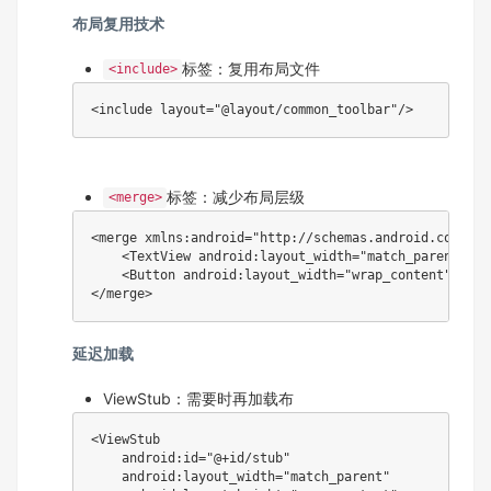
布局复用技术
标签：复用布局文件
<include>
标签：减少布局层级
<merge>
<merge xmlns:android="http://schemas.android.com/apk
    <TextView android:layout_width="match_parent" ...
    <Button android:layout_width="wrap_content" .../>
延迟加载
ViewStub：需要时再加载布
<ViewStub

    android:id="@+id/stub"

    android:layout_width="match_parent"
