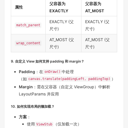
父容器为
父容器为
属性
EXACTLY
AT_MOST
EXACTLY (父
EXACTLY (父
match_parent
尺寸)
尺寸)
AT_MOST (父
AT_MOST (父
wrap_content
尺寸)
尺寸)
9.
自定义 View 如何支持 padding 和 margin？
Padding
：在
中处理
onDraw()
（如
）
canvas.translate(paddingLeft, paddingTop)
Margin
：需在父容器（自定义 ViewGroup）中解析
LayoutParams 并应用
10.
如何实现布局的懒加载？
方案
：
使用
（仅加载一次）
ViewStub