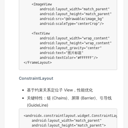
    <ImageView

        android:layout_width="match_parent"

        android:layout_height="match_parent"

        android:src="@drawable/image_bg"

        android:scaleType="centerCrop"/>

    <TextView

        android:layout_width="wrap_content"

        android:layout_height="wrap_content"

        android:layout_gravity="center"

        android:text="图片标题"

        android:textColor="#FFFFFF"/>

ConstraintLayout
基于约束关系定位子 View，性能优化
关键特性：链 (Chains)、屏障 (Barrier)、引导线
(GuideLine)
<androidx.constraintlayout.widget.ConstraintLayout

    android:layout_width="match_parent"

    android:layout_height="match_parent">
