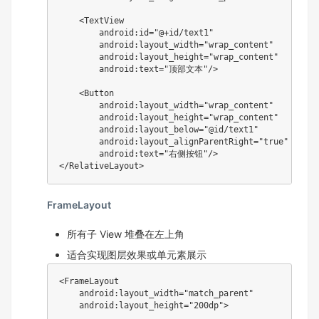
    <TextView

        android:id="@+id/text1"

        android:layout_width="wrap_content"

        android:layout_height="wrap_content"

        android:text="顶部文本"/>

    <Button

        android:layout_width="wrap_content"

        android:layout_height="wrap_content"

        android:layout_below="@id/text1"

        android:layout_alignParentRight="true"

        android:text="右侧按钮"/>

FrameLayout
所有子 View 堆叠在左上角
适合实现图层效果或单元素展示
<FrameLayout

    android:layout_width="match_parent"

    android:layout_height="200dp">
