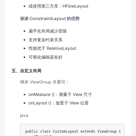
或使用第三方库：HFlowLayout
谈谈 ConstraintLayout 的优势
扁平化布局减少层级
支持复杂约束关系
性能优于 RelativeLayout
可视化编辑器友好
五、自定义布局
继承 ViewGroup 并重写：
onMeasure ()：测量子 View 尺寸
onLayout ()：放置子 View 位置
java
public class CustomLayout extends ViewGroup {
