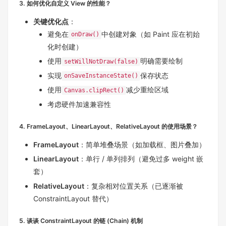
3.
如何优化自定义 View 的性能？
关键优化点
：
避免在
中创建对象（如 Paint 应在初始
onDraw()
化时创建）
使用
明确需要绘制
setWillNotDraw(false)
实现
保存状态
onSaveInstanceState()
使用
减少重绘区域
Canvas.clipRect()
考虑硬件加速兼容性
4.
FrameLayout、LinearLayout、RelativeLayout 的使用场景？
FrameLayout
：简单堆叠场景（如加载框、图片叠加）
LinearLayout
：单行 / 单列排列（避免过多 weight 嵌
套）
RelativeLayout
：复杂相对位置关系（已逐渐被
ConstraintLayout 替代）
5.
谈谈 ConstraintLayout 的链 (Chain) 机制