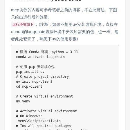
mcp协议的内容可参考笔者之前的博客，不在此赘述。下图
只给出运行后的效果。
：(注释：如果不想用uv安装虚拟环境，直接在
运行环境如下
conda的langchain虚拟环境中安装所需要的包，也一样。笔
者此处套壳了，熟悉下uv的使用步骤)
# 激活 Conda 环境，python = 3.11
conda activate langchain 

# 使用 pip 安装核心包
# Create project directory
uv init mcp
-
client

cd mcp
-
client

# Create virtual environment
uv venv

# Activate virtual environment
# On Windows:
.
# Install required packages