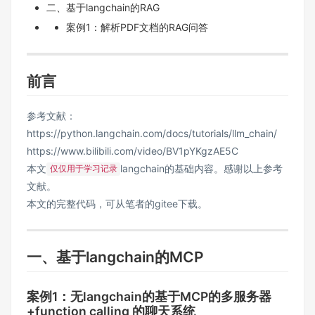
二、基于langchain的RAG
案例1：解析PDF文档的RAG问答
前言
参考文献：
https://python.langchain.com/docs/tutorials/llm_chain/
https://www.bilibili.com/video/BV1pYKgzAE5C
本文
langchain的基础内容。感谢以上参考
仅仅用于学习记录
文献。
本文的完整代码，可从笔者的
gitee
下载。
一、基于langchain的MCP
案例1：无langchain的基于MCP的多服务器
+function calling 的聊天系统