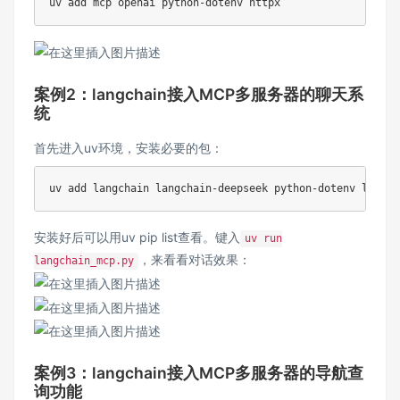
uv add mcp openai python
-
案例2：langchain接入MCP多服务器的聊天系
统
首先进入uv环境，安装必要的包：
uv 
add
安装好后可以用uv pip list查看。键入
uv run
，来看看对话效果：
langchain_mcp.py
案例3：langchain接入MCP多服务器的导航查
询功能