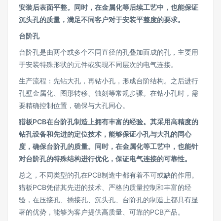
安装后表面平整。同时，在金属化等后续工艺中，也能保证
沉头孔的质量，满足不同客户对于安装平整度的要求。
台阶孔
台阶孔是由两个或多个不同直径的孔叠加而成的孔，主要用
于安装特殊形状的元件或实现不同层次的电气连接。
生产流程：先钻大孔，再钻小孔，形成台阶结构。之后进行
孔壁金属化、图形转移、蚀刻等常规步骤。在钻小孔时，需
要精确控制位置，确保与大孔同心。
猎板PCB在台阶孔制造上拥有丰富的经验。其采用高精度的
钻孔设备和先进的定位技术，能够保证小孔与大孔的同心
度，确保台阶孔的质量。同时，在金属化等工艺中，也能针
对台阶孔的特殊结构进行优化，保证电气连接的可靠性。
总之，不同类型的孔在PCB制造中都有着不可或缺的作用。
猎板PCB凭借其先进的技术、严格的质量控制和丰富的经
验，在压接孔、插接孔、沉头孔、台阶孔的制造上都具有显
著的优势，能够为客户提供高质量、可靠的PCB产品。