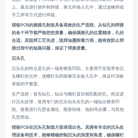
上。最后进行插件和焊接，将元件插入孔中，通过波峰焊或
手工焊等方式进行焊接。
猎板PCB的插接孔制造具备高效的生产流程。从钻孔到焊接
的各个环节都严格把控质量，确保插接孔的位置精准，孔径
合适。其阻焊工艺先进，阻焊油墨附着力强，能有效防止焊
接过程中的短路问题，保证了焊接质量。
沉头孔
沉头孔的特点是孔的一端有锥形凹陷，主要用于安装带有沉
头螺钉的元件，使螺钉头部能够完全嵌入孔中，保证PCB板
表面的平整度。
生产流程：首先钻孔，钻出与螺钉直径相匹配的孔。然后进
行沉头处理，使用专门的沉头钻头在孔的一端钻出锥形凹
陷。接着进行孔壁金属化、图形转移、蚀刻等步骤，与其他
孔型类似。
猎板PCB在沉头孔制造方面表现出色。其拥有专业的沉头处
理设备和技术，能够精确控制沉头的深度和角度，确保螺钉