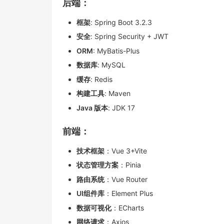
后端
：
框架
: Spring Boot 3.2.3
安全
: Spring Security + JWT
ORM
: MyBatis-Plus
数据库
: MySQL
缓存
: Redis
构建工具
: Maven
Java 版本
: JDK 17
前端：
技术框架
：Vue 3+Vite
状态管理方案
：Pinia
路由系统
：Vue Router
UI组件库
：Element Plus
数据可视化
：ECharts
网络请求
：Axios