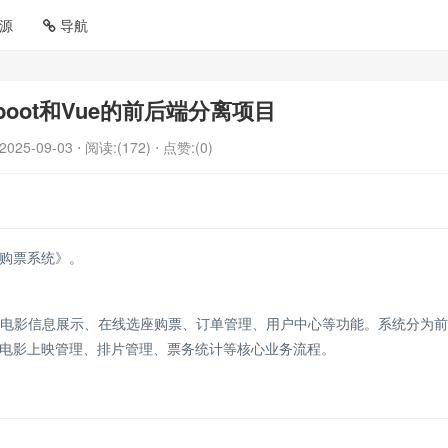
源
导航
gboot和Vue的前后端分离项目
2025-09-03
⋅ 阅读:(172)
⋅ 点赞:(0)
购票系统》。
供电影信息展示、在线选座购票、订单管理、用户中心等功能。系统分为
电影上映管理、排片管理、票务统计等核心业务流程。