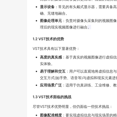
显示设备
：常见的有头戴式显示器，需要具备高
确、无缝地融合。
图像处理单元
：负责对摄像头采集到的视频图像
理后的现实视频图像进行融合
。
1.2 VST
技术的优势
VST
技术具有以下显著优势：
高度的真实感
：基于真实的视频图像进行虚拟信
实体验。
易于理解和交互
：用户可以直观地将虚拟信息与
交互方式
(
如手势、语音等
)
与虚拟和现实元素进
应用场景广泛
：适用于仿真训练、工业维修、教
1.3 VST
技术面临的挑战
尽管
VST
技术优势明显，但仍面临一些技术挑战：
图像配准精度
：要实现虚拟信息与现实场景的精