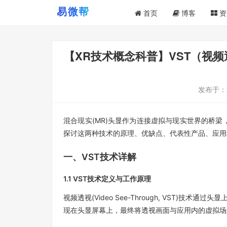
首页
博客
资
【XR技术概念科普】VST（视频
发布于：
混合现实
(MR)
头显作为连接虚拟与现实世界的桥梁
探讨这两种技术的原理、优缺点、代表性产品、应用
一、
VST
技术详解
1.1 VST
技术定义与工作原理
视频透视
(Video See-Through, VST)
技术通过头显
现在头显屏幕上，最终将透视画面与应用内的虚拟场