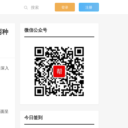
登录
注册
微信公众号
两种
将深入
画面呈
今日签到