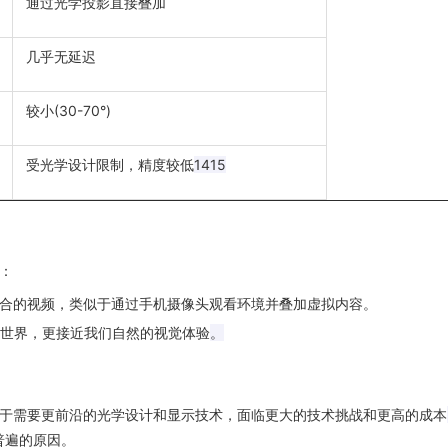
通过光学投影直接叠加
几乎无延迟
较小
(30-70°)
受光学设计限制，精度较低
14
15
：
合的视频，类似于通过手机摄像头观看环境并叠加虚拟内容。
世界，更接近我们自然的视觉体验
。
于需要更前沿的光学设计和显示技术，面临更大的技术挑战和更高的成本
普遍的原因。