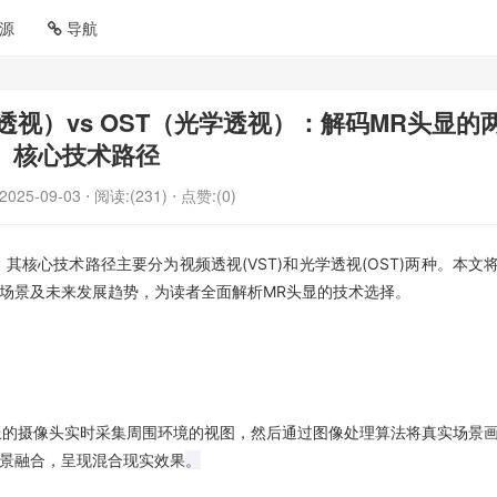
源
导航
透视）vs OST（光学透视）：解码MR头显的
核心技术路径
2025-09-03
⋅ 阅读:(231)
⋅ 点赞:(0)
，其核心技术路径主要分为视频透视
(VST)
和光学透视
(OST)
两种。本文
场景及未来发展趋势，为读者全面解析
MR
头显的技术选择。
上的摄像头实时采集周围环境的视图，然后通过图像处理算法将真实场景
景融合，呈现混合现实效果
。