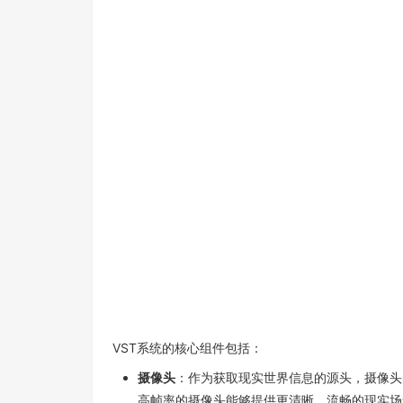
VST
系统的核心组件包括：
摄像头
：作为获取现实世界信息的源头，摄像头
高帧率的摄像头能够提供更清晰、流畅的现实场