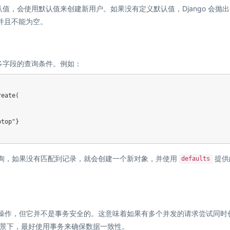
值，会使用默认值来创建新用户。如果没有定义默认值，Django 会抛
并且不能为空。
多字段的查询条件。例如：
reate
(
ptop"
}
询，如果没有匹配到记录，就会创建一个新对象，并使用
提供
defaults
操作，但它并不是事务安全的。这意味着如果有多个并发的请求尝试同时
景下，最好使用事务来确保数据一致性。