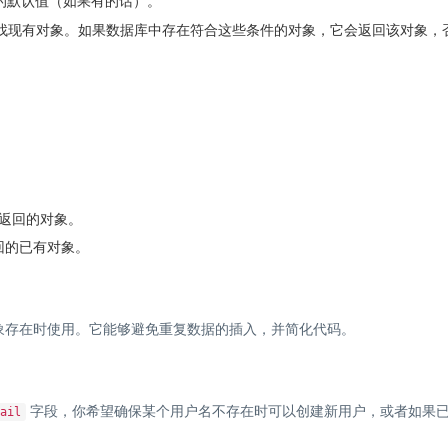
中的默认值（如果有的话）。
找现有对象。如果数据库中存在符合这些条件的对象，它会返回该对象，
返回的对象。
回的已有对象。
象存在时使用。它能够避免重复数据的插入，并简化代码。
字段，你希望确保某个用户名不存在时可以创建新用户，或者如果
mail