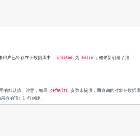
如果用户已经存在于数据库中，
为
；如果新创建了用
created
False
用的默认值。注意，如果
参数未提供，而查询的对象在数据
defaults
如果有的话）进行创建。