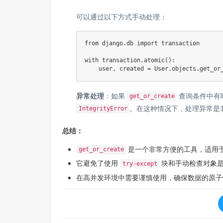
可以通过以下方式手动处理：
from
 django
.
db 
import
 transaction

with
 transaction
.
atomic
(
)
:
    user
,
 created 
=
 User
.
objects
.
get_or
异常处理
：如果
查询条件中有
get_or_create
。在这种情况下，处理异常是
IntegrityError
总结：
是一个非常方便的工具，适用
get_or_create
它避免了使用
块和手动检查对象
try-except
在高并发环境中需要谨慎使用，确保数据的原子