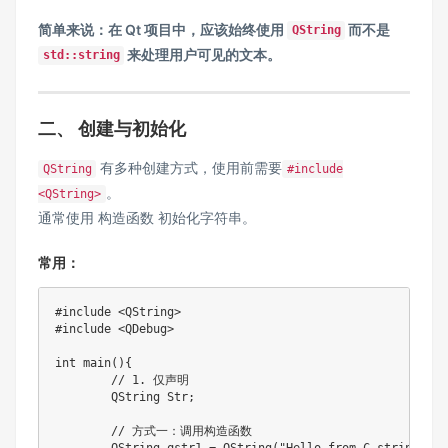
简单来说：在 Qt 项目中，应该始终使用
而不是
QString
来处理用户可见的文本。
std::string
二、 创建与初始化
有多种创建方式，使用前需要
QString
#include
。
<QString>
通常使用 构造函数 初始化字符串。
常用：
#include <QString>

#include <QDebug>

int main(){

	// 1. 仅声明

	QString Str;

	// 方式一：调用构造函数
