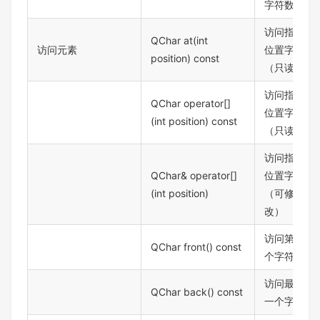
字符数
访问指定
QChar at(int
访问元素
位置字符
position) const
（只读）
访问指定
QChar operator[]
位置字符
(int position) const
（只读）
访问指定
QChar& operator[]
位置字符
(int position)
（可修
改）
访问第一
QChar front() const
个字符
访问最后
QChar back() const
一个字符