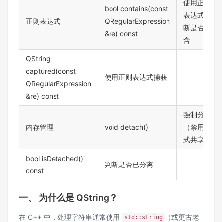
使用正则
bool contains(const
表达式判
正则表达式
QRegularExpression
断是否包
&re) const
含
QString
captured(const
使用正则表达式捕获
QRegularExpression
&re) const
强制分离
内存管理
void detach()
（禁用隐
式共享）
bool isDetached()
判断是否已分离
const
一、 为什么是 QString？
在 C++ 中，处理字符串通常使用
（或更古老
std::string