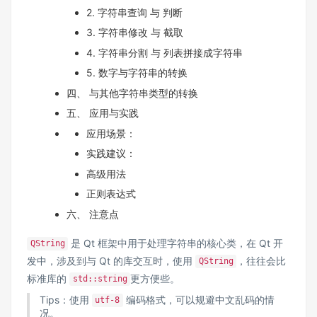
2. 字符串查询 与 判断
3. 字符串修改 与 截取
4. 字符串分割 与 列表拼接成字符串
5. 数字与字符串的转换
四、 与其他字符串类型的转换
五、 应用与实践
应用场景：
实践建议：
高级用法
正则表达式
六、 注意点
是 Qt 框架中用于处理字符串的核心类，在 Qt 开
QString
发中，涉及到与 Qt 的库交互时，使用
，往往会比
QString
标准库的
更方便些。
std::string
Tips：使用
编码格式，可以规避中文乱码的情
utf-8
况。