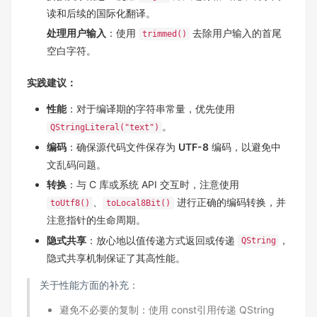
读和后续的国际化翻译。
处理用户输入
：使用
去除用户输入的首尾
trimmed()
空白字符。
实践建议：
性能
：对于编译期的字符串常量，优先使用
。
QStringLiteral("text")
编码
：确保源代码文件保存为
UTF-8
编码，以避免中
文乱码问题。
转换
：与 C 库或系统 API 交互时，注意使用
、
进行正确的编码转换，并
toUtf8()
toLocal8Bit()
注意指针的生命周期。
隐式共享
：放心地以值传递方式返回或传递
，
QString
隐式共享机制保证了其高性能。
关于性能方面的补充：
避免不必要的复制：使用 const引用传递 QString