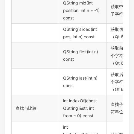
QString mid(int
获取中间
position, int n = -1)
子字符串
const
QString sliced(int
获取切片
pos, int n) const
（Qt 6）
获取前 n
QString first(int n)
个字符
const
（Qt 6）
获取后 n
QString last(int n)
个字符
const
（Qt 6）
int indexOf(const
查找子字
查找与比较
QString &str, int
符串位置
from = 0) const
int