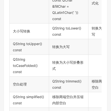
const QChar
式化
&fillChar =
QLatin1Char(’ '))
const
QString toLower()
转换为小
大小写转换
const
写
QString toUpper()
转换为大写
const
QString
转换为大小写折叠形
toCaseFolded()
式
const
QString trimmed()
移除两端
空白处理
const
空白
QString simplified()
移除两端空白并压缩
const
内部空白