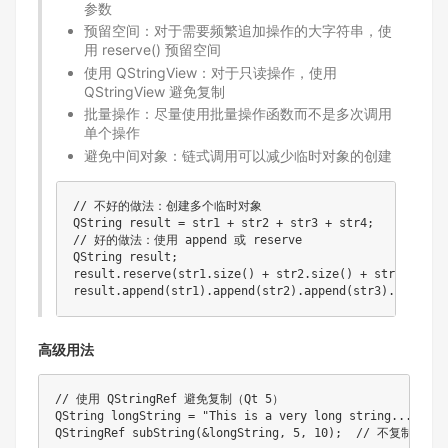
参数
预留空间：对于需要频繁追加操作的大字符串，使
用 reserve() 预留空间
使用 QStringView：对于只读操作，使用
QStringView 避免复制
批量操作：尽量使用批量操作函数而不是多次调用
单个操作
避免中间对象：链式调用可以减少临时对象的创建
// 不好的做法：创建多个临时对象

QString result = str1 + str2 + str3 + str4;

// 好的做法：使用 append 或 reserve

QString result;

result.reserve(str1.size() + str2.size() + str3.size()
高级用法
// 使用 QStringRef 避免复制（Qt 5）

QString longString = "This is a very long string...";

QStringRef subString(&longString, 5, 10);  // 不复制数据
