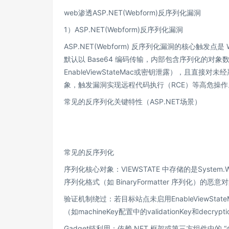
web渗透ASP.NET(Webform)反序列化漏洞
1）ASP.NET(Webform)反序列化漏洞
ASP.NET(Webform) 反序列化漏洞的核心触发点
默认以 Base64 编码传输，内部包含序列化的对象数
EnableViewStateMac或密钥泄露），且直接
象，触发漏洞实现远程代码执行（RCE）等高危操作
常见的反序列化关键特性（ASP.NET场景）
常见的反序列化
序列化核心对象：VIEWSTATE 中存储的是System.
序列化格式（如 BinaryFormatter 序列化）的
验证机制绕过：若目标站点未启用EnableViewSt
（如machineKey配置中的validationKey和de
Gadget链利用：依赖.NET 框架或第三方组件中的 “合法调