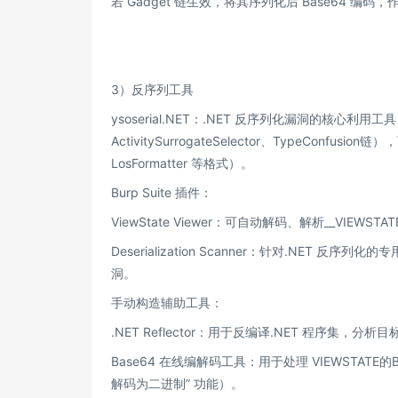
若 Gadget 链生效，将其序列化后 Base64 编码
3）反序列工具
ysoserial.NET：.NET 反序列化漏洞的核心利用
ActivitySurrogateSelector、TypeConfu
LosFormatter 等格式）。
Burp Suite 插件：
ViewState Viewer：可自动解码、解析__V
Deserialization Scanner：针对.NET 反
洞。
手动构造辅助工具：
.NET Reflector：用于反编译.NET 程序集，分
Base64 在线编解码工具：用于处理 VIEWSTATE的
解码为二进制” 功能）。