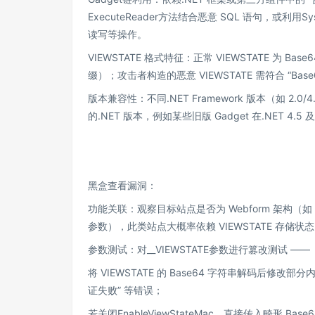
ExecuteReader方法结合恶意 SQL 语句，或利用Sy
读写等操作。
VIEWSTATE 格式特征：正常 VIEWSTATE 为
缀）；攻击者构造的恶意 VIEWSTATE 需符合 “Ba
版本兼容性：不同.NET Framework 版本（如 2.
的.NET 版本，例如某些旧版 Gadget 在.NET 
黑盒查看漏洞：
功能关联：观察目标站点是否为 Webform 架构（如 UR
参数），此类站点大概率依赖 VIEWSTATE 存储
参数测试：对__VIEWSTATE参数进行篡改测试 ——
将 VIEWSTATE 的 Base64 字符串解码后修改
证失败” 等错误；
若关闭EnableViewStateMac，直接传入畸形 Base6