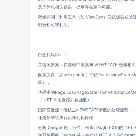
反序列化相关错误，提示存在漏洞可能。
密钥探测：利用工具（如 ViewGen）尝试爆破或验证 
明密钥可被利用。
白盒代码审计：
关键词搜索：在源码中搜索与 VIEWSTATE 处理
配置文件（如web.config）中的EnableViewSt
露）；
代码中的Page.LoadPageStateFromPersistenceM
（.NET 常用反序列化函数）。
跟踪变量流：确认__VIEWSTATE参数的处理流
还是仍继续执行反序列化操作。
分析 Gadget 链可行性：检查目标项目引用的.NET 框
知可利用的 Gadget 链（如针对.NET 4.0 的System.D