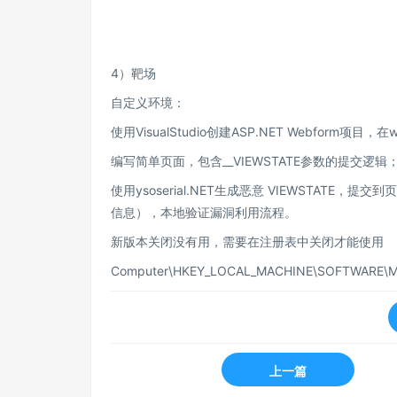
4）靶场
自定义环境：
使用VisualStudio创建ASP.NET Webform项目，在web
编写简单页面，包含__VIEWSTATE参数的提交逻辑
使用ysoserial.NET生成恶意 VIEWSTA
信息），本地验证漏洞利用流程。
新版本关闭没有用，需要在注册表中关闭才能使用
Computer\HKEY_LOCAL_MACHINE\SOFTWARE\Mic
上一篇