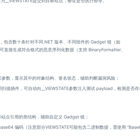
，作为__VIEWSTATE提交到目标站点，验证是否执行命令。
工具，包含数十条针对不同.NET 版本、不同组件的 Gadget 链（如
sion链），可直接生成符合格式的恶意序列化数据（支持 BinaryFormatter、
IEWSTATE参数，显示其中的对象结构、签名状态，辅助判断漏洞风险；
序列化的专用扫描插件，可自动向__VIEWSTATE参数注入测试 payload，检测是否
析目标站点引用的类结构，辅助自定义 Gadget 链；
Base64 编码（注意部分VIEWSTATE可能包含二进制数据，需使用 “Base