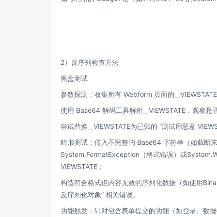
2）反序列检查方法
黑盒测试
参数探测：收集所有 Webform 页面的__VIEWSTAT
使用 Base64 解码工具解析__VIEWSTATE，观
尝试替换__VIEWSTATE为已知的 “测试用恶意 
畸形测试：传入不完整的 Base64 字符串（如截断末
System.FormatException（格式错误）或System
VIEWSTATE；
构造符合格式但内容无效的序列化数据（如使用BinaryF
反序列化对象” 相关错误。
功能触发：针对包含表单提交的功能（如登录、数据提交