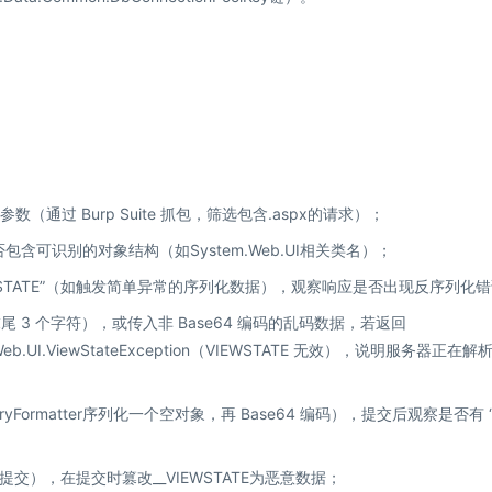
E参数（通过 Burp Suite 抓包，筛选包含.aspx的请求）；
察是否包含可识别的对象结构（如System.Web.UI相关类名）；
VIEWSTATE”（如触发简单异常的序列化数据），观察响应是否出现反序列化
尾 3 个字符），或传入非 Base64 编码的乱码数据，若返回
.Web.UI.ViewStateException（VIEWSTATE 无效），说明服务器正在解
ormatter序列化一个空对象，再 Base64 编码），提交后观察是否有 
），在提交时篡改__VIEWSTATE为恶意数据；