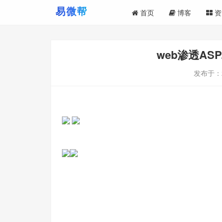
首页
博客
资
web渗透ASP
发布于：