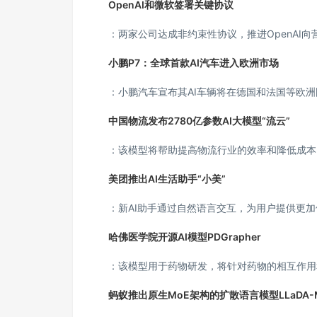
OpenAI和微软签署关键协议
：两家公司达成非约束性协议，推进OpenAI
小鹏P7：全球首款AI汽车进入欧洲市场
：小鹏汽车宣布其AI车辆将在德国和法国等欧
中国物流发布2780亿参数AI大模型“流云”
：该模型将帮助提高物流行业的效率和降低成本
美团推出AI生活助手“小美”
：新AI助手通过自然语言交互，为用户提供更
哈佛医学院开源AI模型PDGrapher
：该模型用于药物研发，将针对药物的相互作用
蚂蚁推出原生MoE架构的扩散语言模型LLaDA-