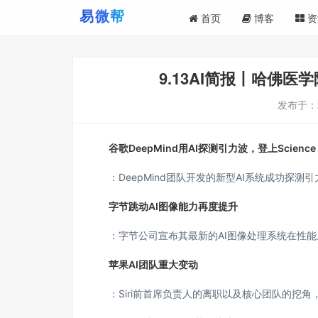
首页
博客
资
9.13AI简报丨哈佛医学
发布于：
谷歌DeepMind用AI探测引力波，登上Science
：DeepMind团队开发的新型AI系统成功探
字节跳动AI图像能力再度提升
：字节公司宣布其最新的AI图像处理系统在性
苹果AI团队重大变动
：Siri前首席负责人的离职以及核心团队的挖角