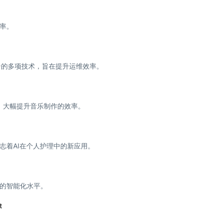
率。
云的多项技术，旨在提升运维效率。
，大幅提升音乐制作的效率。
志着AI在个人护理中的新应用。
的智能化水平。
t