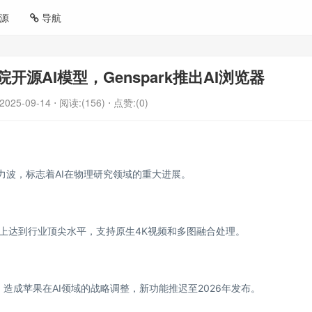
源
导航
院开源AI模型，Genspark推出AI浏览器
2025-09-14
⋅ 阅读:(156)
⋅ 点赞:(0)
测引力波，标志着AI在物理研究领域的重大进展。
能上达到行业顶尖水平，支持原生4K视频和多图融合处理。
，造成苹果在AI领域的战略调整，新功能推迟至2026年发布。