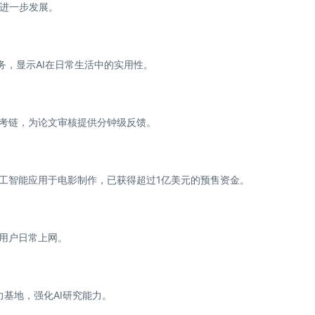
进一步发展。
务，显示AI在日常生活中的实用性。
思考链，为论文审核提供分钟级反馈。
人工智能应用于电影制作，已获得超过1亿美元的预售资金。
便用户日常上网。
力基地，强化AI研究能力。