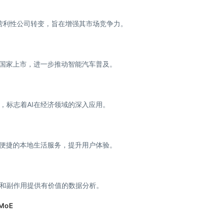
向营利性公司转变，旨在增强其市场竞争力。
洲国家上市，进一步推动智能汽车普及。
，标志着AI在经济领域的深入应用。
加便捷的本地生活服务，提升用户体验。
和副作用提供有价值的数据分析。
MoE