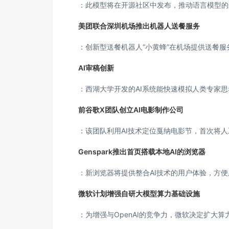
：此模型将在开源社区中发布，推动语言模型的
美团联合深圳机场推出机器人送餐服务
：创新型送餐机器人“小黄蜂”在机场提供送餐服
AI审稿创新
：西湖大学开发的AI系统能快速模拟人类专家
前谷歌X团队创立AI电影制作公司
：该团队利用AI技术定位戛纳电影节，首次将
Genspark推出首页搭载本地AI的浏览器
：新浏览器将提供整合AI技术的用户体验，方
微软计划增强自研大模型算力基础设施
：为增强与OpenAI的竞争力，微软决定扩大算