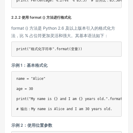
print
(
"Percentage: %.2f%%"
%
85.5
)
# 百分比：85.50%
2.2.2 使用 format () 方法进行格式化
format () 方法是 Python 2.6 及以上版本引入的格式化方
法，比 % 占位符更加灵活和强大。其基本语法如下：
print
(
"格式化字符串"
.
format
(
变量
)
)
示例 1：基本格式化
name 
=
"Alice"
age 
=
30
print
(
"My name is {} and I am {} years old."
.
format
(
name
# 输出：My name is Alice and I am 30 years old.
示例 2：使用位置参数