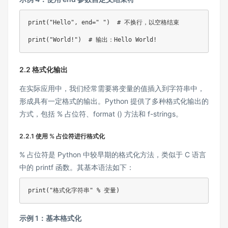
print
(
"Hello"
,
 end
=
" "
)
# 不换行，以空格结束
print
(
"World!"
)
# 输出：Hello World!
2.2 格式化输出
在实际应用中，我们经常需要将变量的值插入到字符串中，
形成具有一定格式的输出。Python 提供了多种格式化输出的
方式，包括 % 占位符、format () 方法和 f-strings。
2.2.1 使用 % 占位符进行格式化
% 占位符是 Python 中较早期的格式化方法，类似于 C 语言
中的 printf 函数。其基本语法如下：
print
(
"格式化字符串"
%
 变量
)
示例 1：基本格式化