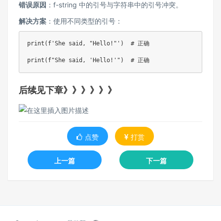
错误原因
：f-string 中的引号与字符串中的引号冲突。
解决方案
：使用不同类型的引号：
print
(
f'She said, "Hello!"'
)
# 正确
print
(
f"She said, 'Hello!'"
)
# 正确
后续见下章》》》》》》
点赞
打赏
上一篇
下一篇