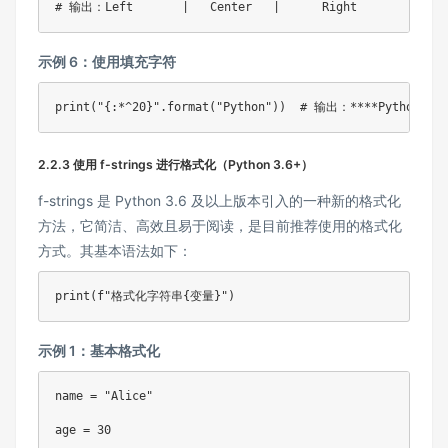
# 输出：Left       |   Center   |      Right
示例 6：使用填充字符
print
(
"{:*^20}"
.
format
(
"Python"
)
)
# 输出：****Python****
2.2.3 使用 f-strings 进行格式化（Python 3.6+）
f-strings 是 Python 3.6 及以上版本引入的一种新的格式化
方法，它简洁、高效且易于阅读，是目前推荐使用的格式化
方式。其基本语法如下：
print
(
f"格式化字符串
{
变量
}
"
)
示例 1：基本格式化
name 
=
"Alice"
age 
=
30