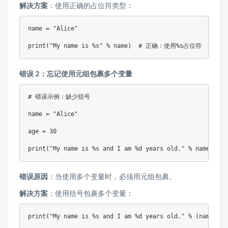
解决方案
：使用正确的占位符类型：
name 
=
"Alice"
print
(
"My name is %s"
%
 name
)
# 正确：使用%s占位符
错误 2：忘记使用元组包裹多个变量
# 错误示例：缺少括号
name 
=
"Alice"
age 
=
30
print
(
"My name is %s and I am %d years old."
%
 name
,
 age
错误原因
：当使用多个变量时，必须用元组包裹。
解决方案
：使用括号包裹多个变量：
print
(
"My name is %s and I am %d years old."
%
(
name
,
 ag