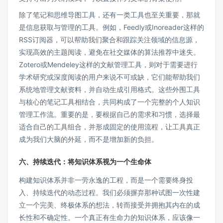
除了笔记和思维导图工具，还有一类工具也至关重要，那就
是信息获取与管理的工具。例如，Feedly或Inoreader这样的
RSS订阅器，可以帮助我们聚合和跟踪关注领域的信息源，
实现高效的主题阅读，避免在社交媒体的算法推荐中迷失。
Zotero或Mendeley这样的文献管理工具，则对于需要进行
学术研究或深度阅读的用户来说不可或缺，它们能帮助我们
系统地管理文献资料，并自动生成引用格式。这些外围工具
与核心的笔记工具相结合，共同构成了一个完整的个人知识
管理工作流。重要的是，要根据自己的需求和习惯，选择最
适合自己的工具组合，并形成固定的使用流程，让工具真正
成为我们大脑的外延，而不是增加新的负担。
六、持续迭代：将知识体系视为一个生命体
构建知识体系并非一劳永逸的工程，而是一个需要终身投
入、持续迭代的动态过程。我们必须摒弃那种试图一次性建
立一个完美、终极体系的想法，转而接受并拥抱其内在的成
长性和不确定性。一个真正有生命力的知识体系，应该像一