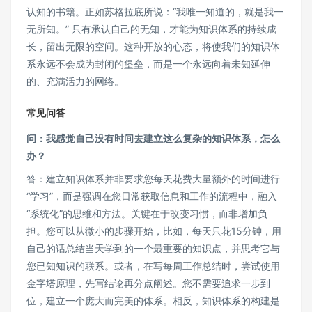
认知的书籍。正如苏格拉底所说：“我唯一知道的，就是我一
无所知。” 只有承认自己的无知，才能为知识体系的持续成
长，留出无限的空间。这种开放的心态，将使我们的知识体
系永远不会成为封闭的堡垒，而是一个永远向着未知延伸
的、充满活力的网络。
常见问答
问：我感觉自己没有时间去建立这么复杂的知识体系，怎么
办？
答：建立知识体系并非要求您每天花费大量额外的时间进行
“学习”，而是强调在您日常获取信息和工作的流程中，融入
“系统化”的思维和方法。关键在于改变习惯，而非增加负
担。您可以从微小的步骤开始，比如，每天只花15分钟，用
自己的话总结当天学到的一个最重要的知识点，并思考它与
您已知知识的联系。或者，在写每周工作总结时，尝试使用
金字塔原理，先写结论再分点阐述。您不需要追求一步到
位，建立一个庞大而完美的体系。相反，知识体系的构建是