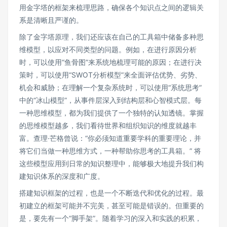
用金字塔的框架来梳理思路，确保各个知识点之间的逻辑关
系是清晰且严谨的。
除了金字塔原理，我们还应该在自己的工具箱中储备多种思
维模型，以应对不同类型的问题。例如，在进行原因分析
时，可以使用“鱼骨图”来系统地梳理可能的原因；在进行决
策时，可以使用“SWOT分析模型”来全面评估优势、劣势、
机会和威胁；在理解一个复杂系统时，可以使用“系统思考”
中的“冰山模型”，从事件层深入到结构层和心智模式层。每
一种思维模型，都为我们提供了一个独特的认知透镜。掌握
的思维模型越多，我们看待世界和组织知识的维度就越丰
富。查理·芒格曾说：“你必须知道重要学科的重要理论，并
将它们当做一种思维方式，一种帮助你思考的工具箱。” 将
这些模型应用到日常的知识整理中，能够极大地提升我们构
建知识体系的深度和广度。
搭建知识框架的过程，也是一个不断迭代和优化的过程。最
初建立的框架可能并不完美，甚至可能是错误的。但重要的
是，要先有一个“脚手架”。随着学习的深入和实践的积累，