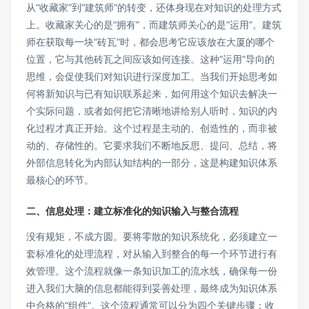
从“收藏家”到“建筑师”的转变，还体身现在对知识的处理方式
上。收藏家关心的是“拥有”，而建筑师关心的是“运用”。建筑
师在获取每一块“砖瓦”时，都会思考它应该放在大厦的哪个
位置，它与其他砖瓦之间应该如何连接。这种“运用”导向的
思维，会促使我们对知识进行深度加工。当我们开始思考如
何将新知识与已有知识联系起来，如何用这个知识去解决一
个实际问题，或者如何把它清晰地讲给别人听时，知识的内
化过程才真正开始。这个过程是主动的、创造性的，而非被
动的、存储性的。它要求我们不断地反思、提问、总结，将
外部信息转化为内部认知结构的一部分，这是构建知识体系
最核心的环节。
二、信息处理：建立标准化的知识输入与整合流程
没有规矩，不成方圆。要将零散的知识系统化，必须建立一
套标准化的处理流程，对从输入到整合的每一个环节进行有
效管理。这个流程就像一条知识加工的流水线，确保每一份
进入我们大脑的信息都能得到妥善处理，最终成为知识体系
中合格的“组件”。这个流程通常可以分为四个关键步骤：收