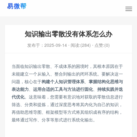
知识输出零散没有体系怎么办
发布于：
2025-09-14
⋅ 阅读:(284)
⋅ 点赞:(0)
当面临知识输出零散、不成体系的困境时，其根本原因在于
未能建立一个从输入、整合到输出的闭环系统。要解决这一
问题，核心在于
构建个人知识管理体系
、
掌握结构化思维与
表达能力
、
运用合适的工具与方法进行固化
、
持续实践并迭
代优化
。这意味着，您需要有意识地对获取的零散信息进行
筛选、分类和提炼，通过深度思考将其内化为自己的知识，
再借助思维导图、框架模型等方式将其组织成有序的结构，
最终通过写作、分享等形式进行系统化输出。