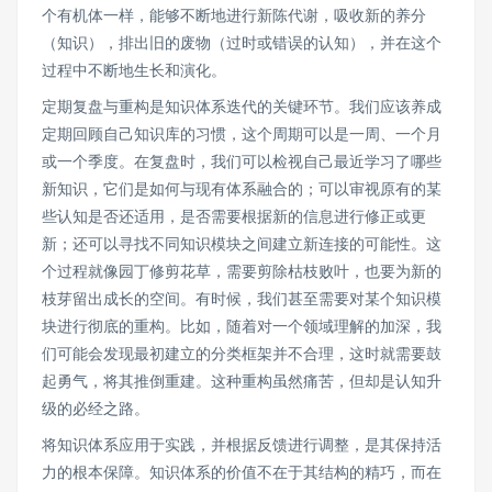
个有机体一样，能够不断地进行新陈代谢，吸收新的养分
（知识），排出旧的废物（过时或错误的认知），并在这个
过程中不断地生长和演化。
定期复盘与重构是知识体系迭代的关键环节。我们应该养成
定期回顾自己知识库的习惯，这个周期可以是一周、一个月
或一个季度。在复盘时，我们可以检视自己最近学习了哪些
新知识，它们是如何与现有体系融合的；可以审视原有的某
些认知是否还适用，是否需要根据新的信息进行修正或更
新；还可以寻找不同知识模块之间建立新连接的可能性。这
个过程就像园丁修剪花草，需要剪除枯枝败叶，也要为新的
枝芽留出成长的空间。有时候，我们甚至需要对某个知识模
块进行彻底的重构。比如，随着对一个领域理解的加深，我
们可能会发现最初建立的分类框架并不合理，这时就需要鼓
起勇气，将其推倒重建。这种重构虽然痛苦，但却是认知升
级的必经之路。
将知识体系应用于实践，并根据反馈进行调整，是其保持活
力的根本保障。知识体系的价值不在于其结构的精巧，而在