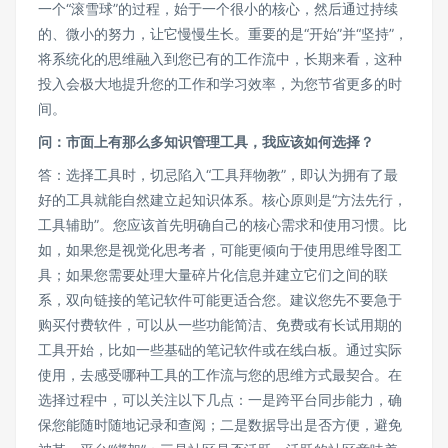
一个“滚雪球”的过程，始于一个很小的核心，然后通过持续
的、微小的努力，让它慢慢生长。重要的是“开始”并“坚持”，
将系统化的思维融入到您已有的工作流中，长期来看，这种
投入会极大地提升您的工作和学习效率，为您节省更多的时
间。
问：市面上有那么多知识管理工具，我应该如何选择？
答：选择工具时，切忌陷入“工具拜物教”，即认为拥有了最
好的工具就能自然建立起知识体系。核心原则是“方法先行，
工具辅助”。您应该首先明确自己的核心需求和使用习惯。比
如，如果您是视觉化思考者，可能更倾向于使用思维导图工
具；如果您需要处理大量碎片化信息并建立它们之间的联
系，双向链接的笔记软件可能更适合您。建议您先不要急于
购买付费软件，可以从一些功能简洁、免费或有长试用期的
工具开始，比如一些基础的笔记软件或在线白板。通过实际
使用，去感受哪种工具的工作流与您的思维方式最契合。在
选择过程中，可以关注以下几点：一是跨平台同步能力，确
保您能随时随地记录和查阅；二是数据导出是否方便，避免