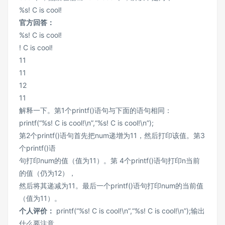
%s! C is cool!
官方回答：
%s! C is cool!
! C is cool!
11
11
12
11
解释一下。第1个printf()语句与下面的语句相同：
printf(“%s! C is cool!\n”,“%s! C is cool!\n”);
第2个printf()语句首先把num递增为11，然后打印该值。第3
个printf()语
句打印num的值（值为11）。第 4个printf()语句打印n当前
的值（仍为12），
然后将其递减为11。最后一个printf()语句打印num的当前值
（值为11）。
个人评价：
printf(“%s! C is cool!\n”,“%s! C is cool!\n”);输出
什么要注意