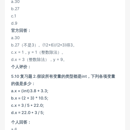
a.30
b.27
c.1
d.9
官方回答：
a.30
b.27（不是3）。(12+6)/(2*3)得3。
c.x = 1，y = 1（整数除法）。
d.x = 3（整数除法），y = 9。
个人评价：
5.10 复习题 2.假设所有变量的类型都是int，下列各项变量
的值是多少：
a.x = (int)3.8 + 3.3;
b.x = (2 + 3) * 10.5;
c.x = 3 / 5 * 22.0;
d.x = 22.0 * 3 / 5;
个人回答：
a.6