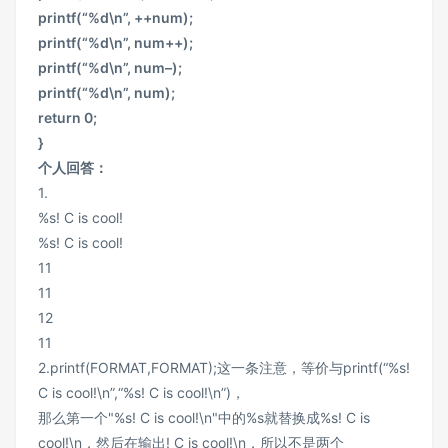
printf(“%d\n”, ++num);
printf(“%d\n”, num++);
printf(“%d\n”, num–);
printf(“%d\n”, num);
return 0;
}
个人回答：
1.
%s! C is cool!
%s! C is cool!
11
11
12
11
2.printf(FORMAT,FORMAT);这一条注意，等价与printf(“%s!
C is cool!\n”,“%s! C is cool!\n”)，
那么第一个"%s! C is cool!\n"中的%s就替换成%s! C is
cool!\n，然后在输出! C is cool!\n，所以不是两个