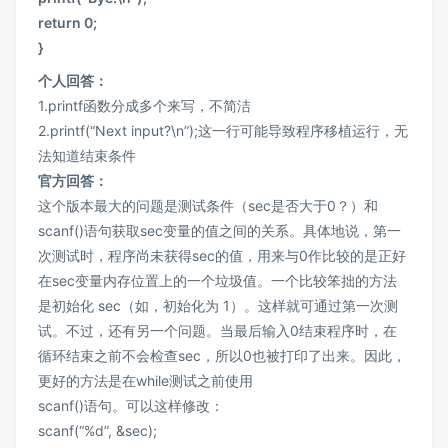
return 0;
}
个人回答：
1.printf函数分成多个来写，不简洁
2.printf(“Next input?\n”);这一行可能导致程序移植运行，无
法知道结束条件
官方回答：
这个版本最大的问题是测试条件（sec是否大于0？）和
scanf()语句获取sec变量的值之间的关系。具体地说，第一
次测试时，程序尚未获得sec的值，用来与0作比较的是正好
在sec变量内存位置上的一个垃圾值。一个比较笨拙的方法
是初始化 sec（如，初始化为 1）。这样就可通过第一次测
试。不过，还有另一个问题。当最后输入0结束程序时，在
循环结束之前不会检查sec，所以0也被打印了出来。因此，
更好的方法是在while测试之前使用
scanf()语句。可以这样修改：
scanf(“%d”, &sec);