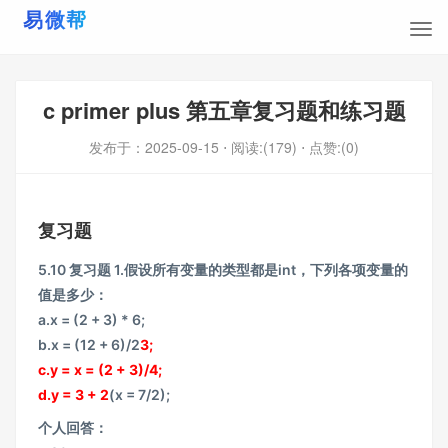
c primer plus 第五章复习题和练习题
发布于：
2025-09-15
⋅ 阅读:(179)
⋅ 点赞:(0)
复习题
5.10 复习题 1.假设所有变量的类型都是int，下列各项变量的
值是多少：
a.x = (2 + 3) * 6;
b.x = (12 + 6)/2
3;
c.y = x = (2 + 3)/4;
d.y = 3 + 2
(x = 7/2);
个人回答：