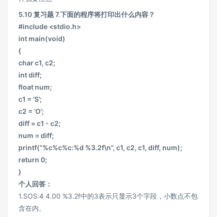
5.10 复习题 7.下面的程序将打印出什么内容？
#include <stdio.h>
int main(void)
{
char c1, c2;
int diff;
float num;
c1 = ‘S’;
c2 = ‘O’;
diff = c1 - c2;
num = diff;
printf(“%c%c%c:%d %3.2f\n”, c1, c2, c1, diff, num);
return 0;
}
个人回答：
1.SOS:4 4.00 %3.2f中的3表示只显示3个字段，小数点不包
含在内。