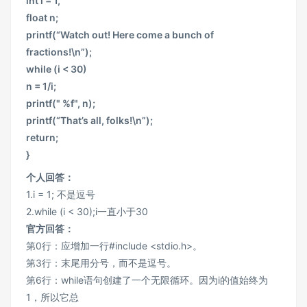
int i = 1,
float n;
printf(“Watch out! Here come a bunch of
fractions!\n”);
while (i < 30)
n = 1/i;
printf(" %f", n);
printf(“That’s all, folks!\n”);
return;
}
个人回答：
1.i = 1; 不是逗号
2.while (i < 30);i一直小于30
官方回答：
第0行：应增加一行#include <stdio.h>。
第3行：末尾用分号，而不是逗号。
第6行：while语句创建了一个无限循环。因为i的值始终为
1，所以它总