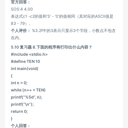
官方回答：
SOS:4 4.00
表达式c1 -c2的值和’S’ - '0’的值相同（其对应的ASCII值是
83 - 79）。
个人评价：
%3.2f中的3表示只显示3个字段，小数点不包含
在内。
5.10 复习题 8.下面的程序将打印出什么内容？
#include <stdio.h>
#define TEN 10
int main(void)
{
int n = 0;
while (n++ < TEN)
printf(“%5d”, n);
printf(“\n”);
return 0;
}
个人回答：