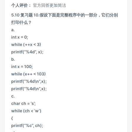
个人评价：
官方回答更加简洁
5.10 复习题 10.假设下面是完整程序中的一部分，它们分别
打印什么？
a.
int x = 0;
while (++x < 3)
printf(“%4d”, x);
b.
int x = 100;
while (x++ < 103)
printf(“%4d\n”,x);
printf(“%4d\n”,x);
c.
char ch = ‘s’;
while (ch < ‘w’)
{
printf(“%c”, ch);