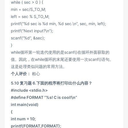
while ( sec > 0 ) {
min = sec/S_TO_M;
left = sec % S_TO_M;
printf(“%d sec is %d min, %d sec.\n”, sec, min, left);
printf(“Next input?\n”);
scanf(“%d”, &sec);
}
while循环第一轮迭代使用的是scanf()在循环外面获取的
值。因此，在while循环的末尾还要使用一次scanf()语句。
这是处理类似问题的常用方法。
个人评价：
粗心
5.10 复习题 6.下面的程序将打印出什么内容？
#include <stdio.h>
#define FORMAT “%s! C is cool!\n”
int main(void)
{
int num = 10;
printf(FORMAT,FORMAT);