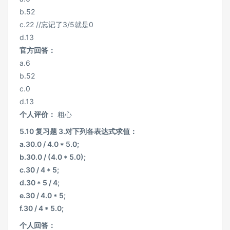
b.52
c.22 //忘记了3/5就是0
d.13
官方回答：
a.6
b.52
c.0
d.13
个人评价：
粗心
5.10 复习题 3.对下列各表达式求值：
a.30.0 / 4.0 * 5.0;
b.30.0 / (4.0 * 5.0);
c.30 / 4 * 5;
d.30 * 5 / 4;
e.30 / 4.0 * 5;
f.30 / 4 * 5.0;
个人回答：