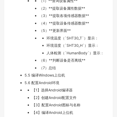
（1）**查询设备属性**
（2）**提取设备属性数据**
（3）**提取各项传感器数据**
（4）**提取设备传感器数据**
（5）**更新界面**
环境温度（`SHT30_T`）显示：
环境湿度（`SHT30_H`）显示：
人体检测（`HumanBody`）显示：
（6）**判断设备是否离线**
（7）总结
5.5 编译Windows上位机
5.6 配置Android环境
【1】选择Android编译器
【2】创建Android配置文件
【3】配置Android图标与名称
【4】编译Android上位机