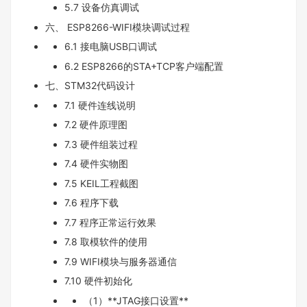
5.7 设备仿真调试
六、 ESP8266-WIFI模块调试过程
6.1 接电脑USB口调试
6.2 ESP8266的STA+TCP客户端配置
七、STM32代码设计
7.1 硬件连线说明
7.2 硬件原理图
7.3 硬件组装过程
7.4 硬件实物图
7.5 KEIL工程截图
7.6 程序下载
7.7 程序正常运行效果
7.8 取模软件的使用
7.9 WIFI模块与服务器通信
7.10 硬件初始化
（1）**JTAG接口设置**