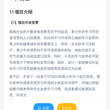
1.1 项目介绍
【1】项目开发背景
随着社会的不断发展和教育水平的提高，青少年的学习环境
逐渐受到人们的重视。良好的学习环境和正确的学习姿势对
青少年的健康成长具有重要意义。然而，在实际学习过程
中，青少年容易受到不良环境因素的影响，例如光线不足、
空气质量不佳或湿度过低等。同时，不良的学习姿势还可能
导致视力下降或脊柱发育问题。因此，设计一套能够实时监
控学习环境和提醒坐姿的智能系统显得尤为必要。
基于此，开发了一款基于STM32的青少年学习监控系统，通
过多种传感器实现学习环境的全面监控与调节，并辅以智能
提醒功能来帮助学生改善学习习惯。该设备通过检测温湿
度、环境光
点赞
打赏