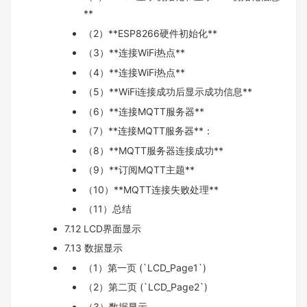
**
（2）**ESP8266硬件初始化**
（3）**连接WiFi热点**
（4）**连接WiFi热点**
（5）**WiFi连接成功后显示成功信息**
（6）**连接MQTT服务器**
（7）**连接MQTT服务器**：
（8）**MQTT服务器连接成功**
（9）**订阅MQTT主题**
（10）**MQTT连接失败处理**
（11）总结
7.12 LCD界面显示
7.13 数据显示
（1）第一页 (`LCD_Page1`)
（2）第二页 (`LCD_Page2`)
（3）数据显示