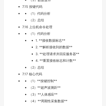
7.15 按键代码
（1）代码分析
（2）总结
7.16 上位机命令处理
（1）代码分析
1. **接收数据标志**
2. **解析接收到的数据**
3. **处理请求并回应服务器**
4. **重置接收标志和计数**
（2）总结
7.17 核心代码
（1）**按键控制**
（2）**超声波测距**
（3）**人体感应**
（4）**周期性采集数据**