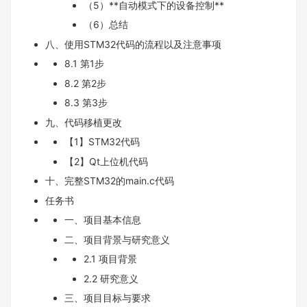
（5）**自动模式下的设备控制**
（6）总结
八、使用STM32代码的流程以及注意事项
8.1 第1步
8.2 第2步
8.3 第3步
九、代码移植更改
【1】STM32代码
【2】Qt上位机代码
十、完整STM32的main.c代码
任务书
一、项目基本信息
二、项目背景与研究意义
2.1 项目背景
2.2 研究意义
三、项目目标与要求