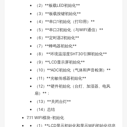
（2）**板载LED初始化**
（3）**板载按键初始化**
（4）**串口1初始化（打印用）**
（5）**串口2初始化（与WIFI通信）**
（6）**定时器2初始化**
（7）**蜂鸣器初始化**
（8） **环境温湿度SHT30引脚初始化**
（9）**LCD显示屏初始化**
（10）**ADC初始化（气体和声音检测）**
（11）**光敏传感器初始化**
（12）**硬件初始化（台灯、加湿器、电风
扇）**：
（13）**关闭台灯**
（14）总结
7.11 WIFI模块-初始化
（1）**LCD显示初始化和显示WiFi初始化信息