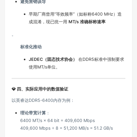
避免营销误导
早期厂商曾用“等效频率”（如标称6400 MHz）造
成混淆，现已统一用
MT/s 准确标称速率
。
标准化推动
JEDEC（固态技术协会）
在DDR5标准中强制要求
使用MT/s单位。
💎 四、实际应用中的数值验证
以英睿达DDR5-6400内存为例：
理论带宽计算
：
6400 MT/s × 64 bit = 409,600 Mbps
409,600 Mbps ÷ 8 = 51,200 MB/s = 51.2 GB/s