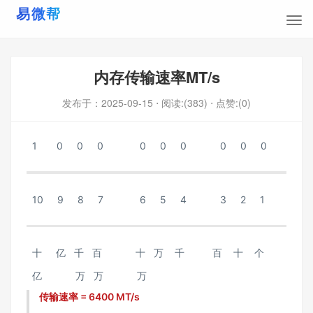
内存传输速率MT/s
发布于：
2025-09-15
⋅ 阅读:(383)
⋅ 点赞:(0)
1 0 0 0 0 0 0 0 0 0
10 9 8 7 6 5 4 3 2 1
十 亿 千 百 十 万 千 百 十 个
亿 万 万 万
传输速率 = 6400 MT/s