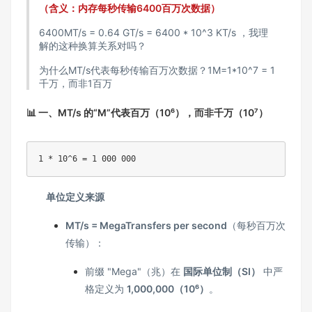
（含义：内存每秒传输6400百万次数据）
6400MT/s = 0.64 GT/s = 6400 * 10^3 KT/s ，我理
解的这种换算关系对吗？
为什么MT/s代表每秒传输百万次数据？1M=1*10^7 = 1
千万，而非1百万
📊 一、MT/s 的“M”代表百万（10⁶），而非千万（10⁷）
1 * 10^6 = 1 000 000
单位定义来源
MT/s = MegaTransfers per second
（每秒百万次
传输）：
前缀 "Mega"（兆）在
国际单位制（SI）
中严
格定义为
1,000,000（10⁶）
。