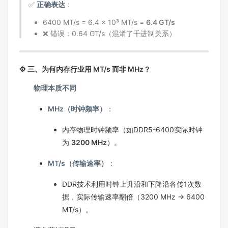
✅
正确表达
：
6400 MT/s = 6.4 × 10³ MT/s =
6.4 GT/s
❌ 错误：0.64 GT/s（混淆了千进制关系）
⚙️ 三、为何内存行业用 MT/s 而非 MHz？
物理本质不同
MHz（时钟频率）
：
内存物理时钟频率（如DDR5-6400实际时钟
为
3200 MHz
）。
MT/s（传输速率）
：
DDR技术利用时钟上升沿和下降沿各传1次数
据，实际传输速率翻倍（3200 MHz → 6400
MT/s）。