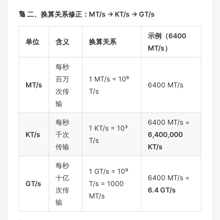
🔢 二、换算关系修正：MT/s → KT/s → GT/s
示例（6400
单位
含义
换算关系
MT/s）
每秒
百万
1 MT/s = 10⁶
MT/s
6400 MT/s
次传
T/s
输
每秒
6400 MT/s =
1 KT/s = 10³
KT/s
千次
6,400,000
T/s
传输
KT/s
每秒
1 GT/s = 10⁹
十亿
6400 MT/s =
GT/s
T/s = 1000
次传
6.4 GT/s
MT/s
输