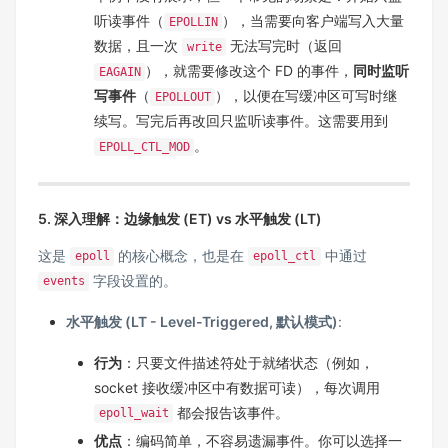
听读事件（
），当需要向客户端写入大量
EPOLLIN
数据，且一次
无法写完时（返回
write
），就需要修改这个 FD 的事件，
同时监听
EAGAIN
写事件
（
），以便在写缓冲区可写时继
EPOLLOUT
续写。写完后再改回只监听读事件。这需要用到
。
EPOLL_CTL_MOD
5. 深入理解：边缘触发 (ET) vs 水平触发 (LT)
这是
的核心概念，也是在
中通过
epoll
epoll_ctl
字段设置的。
events
水平触发 (LT - Level-Triggered, 默认模式)
:
行为
：只要文件描述符处于就绪状态（例如，
socket 接收缓冲区中有数据可读），每次调用
都会报告该事件。
epoll_wait
优点
：编码简单，不容易遗漏事件。你可以选择一