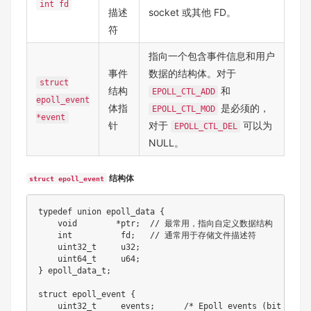
int fd
描述
socket 或其他 FD。
符
指向一个包含事件信息和用户
事件
数据的结构体。对于
struct
结构
和
EPOLL_CTL_ADD
epoll_event
体指
是必须的，
EPOLL_CTL_MOD
*event
针
对于
可以为
EPOLL_CTL_DEL
NULL。
结构体
struct epoll_event
typedef
union
 epoll_data 
{
void
*
ptr
;
// 最常用，指向自定义数据结构
int
          fd
;
// 通常用于存储文件描述符
uint32_t
     u32
;
uint64_t
     u64
;
}
epoll_data_t
;
struct
epoll_event
{
uint32_t
     events
;
/* Epoll events (bit mask)