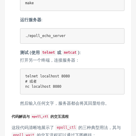
make
运行服务器
:
测试 (使用
或
)
:
telnet
netcat
打开另一个终端，连接服务器：
telnet localhost 
8080
# 或者
nc
 localhost 
8080
然后输入任何文字，服务器都会将其回显给你。
代码解说与
的交互流程
epoll_ctl
这段代码清晰地展示了
的三种典型用法，其与
epoll_ctl
的交互流程可以通过下图概括：
epoll_wait