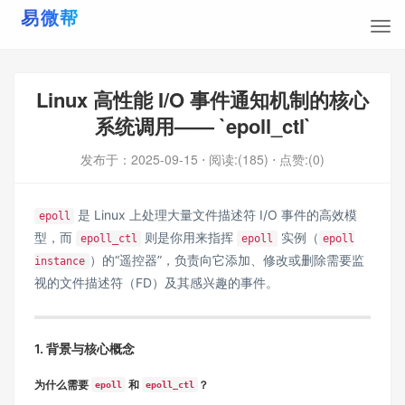
Linux 高性能 I/O 事件通知机制的核心
系统调用—— `epoll_ctl`
发布于：
2025-09-15
⋅ 阅读:(185)
⋅ 点赞:(0)
是 Linux 上处理大量文件描述符 I/O 事件的高效模
epoll
型，而
则是你用来指挥
实例（
epoll_ctl
epoll
epoll
）的“遥控器”，负责向它添加、修改或删除需要监
instance
视的文件描述符（FD）及其感兴趣的事件。
1. 背景与核心概念
为什么需要
和
？
epoll
epoll_ctl