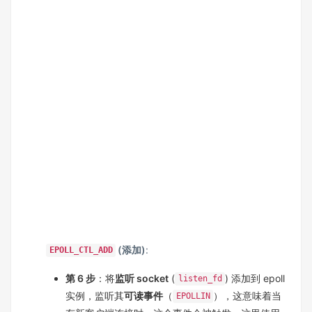
(添加)
:
EPOLL_CTL_ADD
第 6 步
：将
监听 socket
(
) 添加到 epoll
listen_fd
实例，监听其
可读事件
（
），这意味着当
EPOLLIN