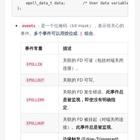
epoll_data_t
 data
;
/* User data variable */
}
;
：是一个位掩码（bit mask），表示你关心的
events
事件。
多个事件可以用按位或
组合
。
|
事件常量
描述
关联的 FD 可读（包括对端关闭
EPOLLIN
连接）。
关联的 FD 可写。
EPOLLOUT
关联的 FD 发生错误。
此事件总
是被监视，即使没有明确指
EPOLLERR
定
。
关联的 FD 被挂起（对端关闭连
EPOLLHUP
接）。
此事件总是被监视
。
边缘触发 (Edge-Triggered)