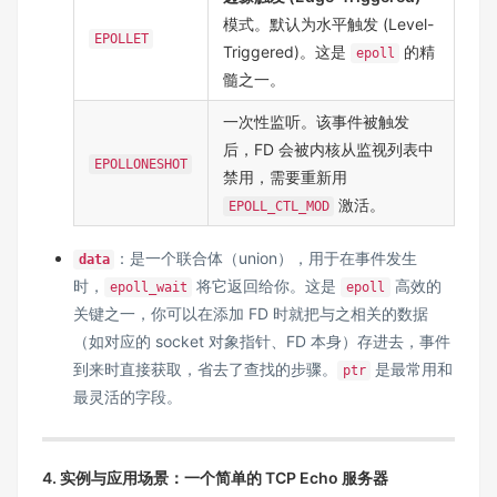
模式。默认为水平触发 (Level-
EPOLLET
Triggered)。这是
的精
epoll
髓之一。
一次性监听。该事件被触发
后，FD 会被内核从监视列表中
EPOLLONESHOT
禁用，需要重新用
激活。
EPOLL_CTL_MOD
：是一个联合体（union），用于在事件发生
data
时，
将它返回给你。这是
高效的
epoll_wait
epoll
关键之一，你可以在添加 FD 时就把与之相关的数据
（如对应的 socket 对象指针、FD 本身）存进去，事件
到来时直接获取，省去了查找的步骤。
是最常用和
ptr
最灵活的字段。
4. 实例与应用场景：一个简单的 TCP Echo 服务器