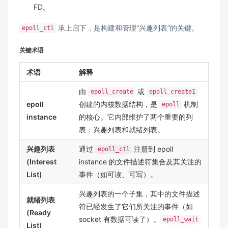
FD。
承上启下，是构建和管理“兴趣列表”的关键。
epoll_ctl
关键术语
术语
解释
由
或
epoll_create
epoll_create1
epoll
创建的内核数据结构，是
机制
epoll
instance
的核心。它内部维护了两个重要的列
表：兴趣列表和就绪列表。
兴趣列表
通过
注册到 epoll
epoll_ctl
(Interest
instance 的文件描述符集合及其关注的
List)
事件（如可读、可写）。
兴趣列表的一个子集，其中的文件描述
就绪列表
符已经发生了它们所关注的事件（如
(Ready
socket 有数据可读了）。
epoll_wait
List)