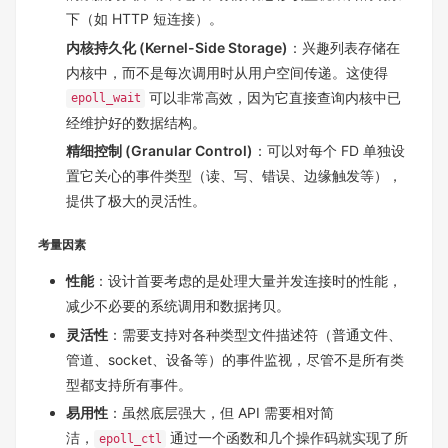
下（如 HTTP 短连接）。
内核持久化 (Kernel-Side Storage)
：兴趣列表存储在
内核中，而不是每次调用时从用户空间传递。这使得
可以非常高效，因为它直接查询内核中已
epoll_wait
经维护好的数据结构。
精细控制 (Granular Control)
：可以对每个 FD 单独设
置它关心的事件类型（读、写、错误、边缘触发等），
提供了极大的灵活性。
考量因素
性能
：设计首要考虑的是处理大量并发连接时的性能，
减少不必要的系统调用和数据拷贝。
灵活性
：需要支持对各种类型文件描述符（普通文件、
管道、socket、设备等）的事件监视，尽管不是所有类
型都支持所有事件。
易用性
：虽然底层强大，但 API 需要相对简
洁，
通过一个函数和几个操作码就实现了所
epoll_ctl