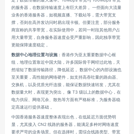
的服务器，在数据传输速度上有巨大差异 。一些面向大流量
业务的香港服务器，如视频直播、下载站等，需大带宽支
撑，否则在高并发访问时易出现卡顿。但要注意，部分服务
商宣称的共享带宽，在实际使用中，若同一时段其他用户占
用大量带宽，自身服务器速度会受严重影响，因此独享带宽
更能保障速度稳定 。
数据中心地理位置与设施
：香港作为亚太重要数据中心枢
纽，地理位置靠近中国大陆，许多国际骨干网经过此地，天
然缩短了数据传输路径，降低延迟 。数据中心的内部设施也
至关重要，高性能的网络硬件，如支持高吞吐量的路由器、
交换机，以及优质光纤连接，能保证数据快速转发，尤其在
数据量大时，表现更为突出 。像 T3 级以上的数据中心，在
电力供应、网络冗余、散热等方面有严格标准，为服务器稳
定高速运行提供基础 。
中国香港服务器速度整体表现出色，在低延迟方面优势明
显，尤其接入 CN2 线路的服务器，能满足多种对网络速度
要求严苛的业务场景。但在选择时，需综合线路类型、带宽