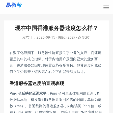
现在中国香港服务器速度怎么样？
发布于：
2025-09-15
⋅ 阅读:(202)
⋅ 点赞:(0)
在数字化浪潮下，服务器性能直接关乎业务的兴衰，而速度
更是其中的核心指标。对于内地用户及面向亚太的业务而
言，香港服务器因地理位置优势备受青睐。但其速度究竟如
何？又受哪些关键因素左右？下面就来深入探讨。
香港服务器速度的直观表现
Ping
值反映的延迟水平
：Ping 值可直观体现网络延迟，即
数据从本地主机发送到服务器并返回所需的时间，单位为毫
秒（ms）。普通线路的香港服务器，内地访问 Ping 值一般
在 60ms 左右，已属较快水平 。而接入电信 CN2 专线的服