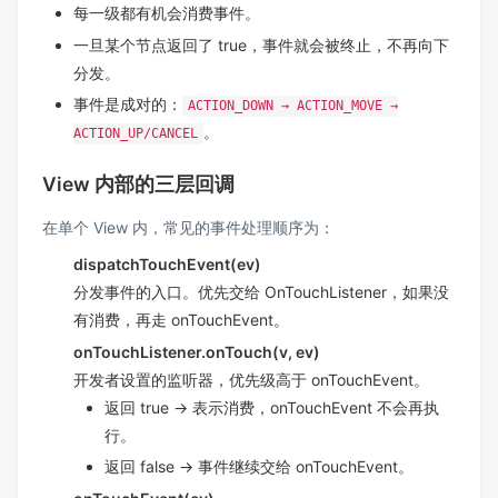
每一级都有机会消费事件。
一旦某个节点返回了 true，事件就会被终止，不再向下
分发。
事件是成对的：
ACTION_DOWN → ACTION_MOVE →
。
ACTION_UP/CANCEL
View 内部的三层回调
在单个 View 内，常见的事件处理顺序为：
dispatchTouchEvent(ev)
分发事件的入口。优先交给 OnTouchListener，如果没
有消费，再走 onTouchEvent。
onTouchListener.onTouch(v, ev)
开发者设置的监听器，优先级高于 onTouchEvent。
返回 true → 表示消费，onTouchEvent 不会再执
行。
返回 false → 事件继续交给 onTouchEvent。