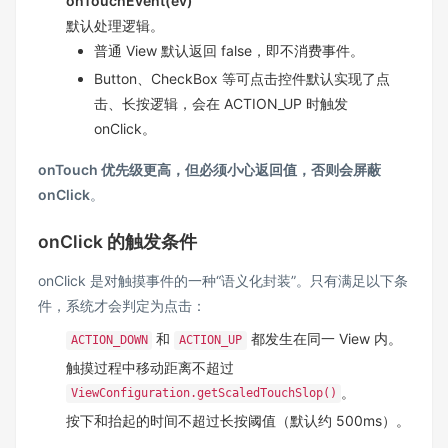
onTouchEvent(ev)
默认处理逻辑。
普通 View 默认返回 false，即不消费事件。
Button、CheckBox 等可点击控件默认实现了点
击、长按逻辑，会在 ACTION_UP 时触发
onClick。
onTouch 优先级更高，但必须小心返回值，否则会屏蔽
onClick
。
onClick 的触发条件
onClick 是对触摸事件的一种“语义化封装”。只有满足以下条
件，系统才会判定为点击：
和
都发生在同一 View 内。
ACTION_DOWN
ACTION_UP
触摸过程中移动距离不超过
。
ViewConfiguration.getScaledTouchSlop()
按下和抬起的时间不超过长按阈值（默认约 500ms）。