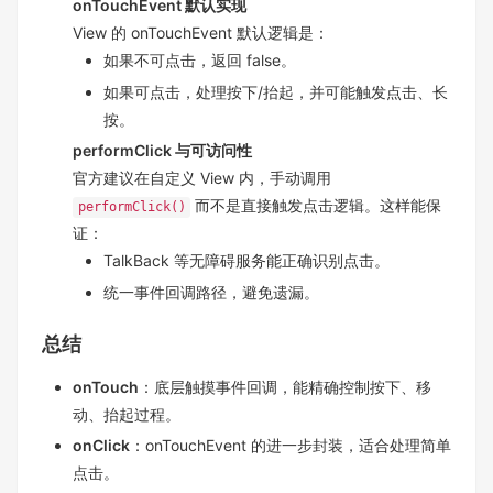
onTouchEvent 默认实现
View 的 onTouchEvent 默认逻辑是：
如果不可点击，返回 false。
如果可点击，处理按下/抬起，并可能触发点击、长
按。
performClick 与可访问性
官方建议在自定义 View 内，手动调用
而不是直接触发点击逻辑。这样能保
performClick()
证：
TalkBack 等无障碍服务能正确识别点击。
统一事件回调路径，避免遗漏。
总结
onTouch
：底层触摸事件回调，能精确控制按下、移
动、抬起过程。
onClick
：onTouchEvent 的进一步封装，适合处理简单
点击。