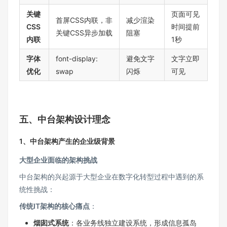
关键
页面可见
首屏CSS内联，非
减少渲染
CSS
时间提前
关键CSS异步加载
阻塞
内联
1秒
字体
font-display:
避免文字
文字立即
优化
swap
闪烁
可见
五、中台架构设计理念
1、中台架构产生的企业级背景
大型企业面临的架构挑战
中台架构的兴起源于大型企业在数字化转型过程中遇到的系
统性挑战：
传统IT架构的核心痛点
：
烟囱式系统
：各业务线独立建设系统，形成信息孤岛