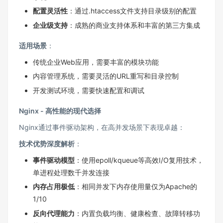
配置灵活性
：通过.htaccess文件支持目录级别的配置
企业级支持
：成熟的商业支持体系和丰富的第三方集成
适用场景
：
传统企业Web应用，需要丰富的模块功能
内容管理系统，需要灵活的URL重写和目录控制
开发测试环境，需要快速配置和调试
Nginx - 高性能的现代选择
Nginx通过事件驱动架构，在高并发场景下表现卓越：
技术优势深度解析
：
事件驱动模型
：使用epoll/kqueue等高效I/O复用技术，
单进程处理数千并发连接
内存占用极低
：相同并发下内存使用量仅为Apache的
1/10
反向代理能力
：内置负载均衡、健康检查、故障转移功