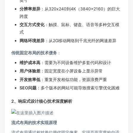
英寸
分辨率差异
：从320x240到4K（3840x2160）的巨大
跨度
交互方式变化
：触摸、鼠标、键盘、语音等多种交互模
式
网络环境差异
：从2G移动网络到千兆光纤的网速差异
传统固定布局的技术债务
：
维护成本高
：需要为不同设备维护多套代码和设计
用户体验差
：固定宽度在小屏设备上显示异常
开发效率低
：重复开发相似功能，资源浪费严重
SEO问题
：多个版本的网站可能导致搜索引擎优化困难
2、响应式设计核心技术深度解析
流式布局的技术实现原理
流式布局通过相对单位替代固定像素，实现页面宽度的自适