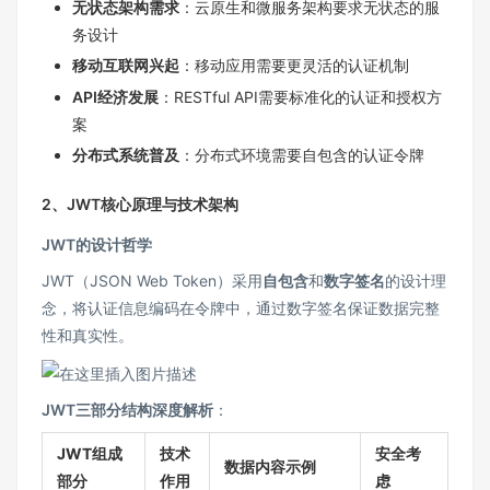
无状态架构需求
：云原生和微服务架构要求无状态的服
务设计
移动互联网兴起
：移动应用需要更灵活的认证机制
API经济发展
：RESTful API需要标准化的认证和授权方
案
分布式系统普及
：分布式环境需要自包含的认证令牌
2、JWT核心原理与技术架构
JWT的设计哲学
JWT（JSON Web Token）采用
自包含
和
数字签名
的设计理
念，将认证信息编码在令牌中，通过数字签名保证数据完整
性和真实性。
JWT三部分结构深度解析
：
JWT组成
技术
安全考
数据内容示例
部分
作用
虑