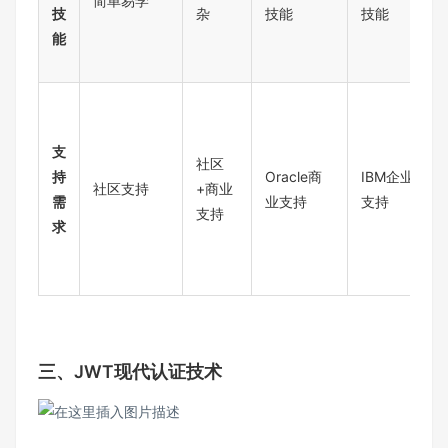
简单易学
技
杂
技能
技能
能
支
社区
持
Oracle商
IBM企业级
社区支持
+商业
需
业支持
支持
支持
求
三、JWT现代认证技术