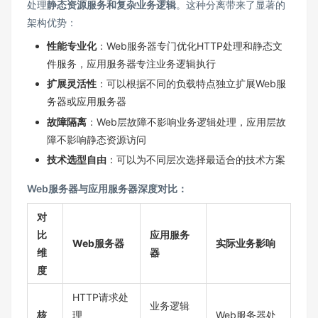
处理
静态资源服务和复杂业务逻辑
。这种分离带来了显著的
架构优势：
性能专业化
：Web服务器专门优化HTTP处理和静态文
件服务，应用服务器专注业务逻辑执行
扩展灵活性
：可以根据不同的负载特点独立扩展Web服
务器或应用服务器
故障隔离
：Web层故障不影响业务逻辑处理，应用层故
障不影响静态资源访问
技术选型自由
：可以为不同层次选择最适合的技术方案
Web服务器与应用服务器深度对比：
对
比
应用服务
Web服务器
实际业务影响
维
器
度
HTTP请求处
业务逻辑
核
理
Web服务器处