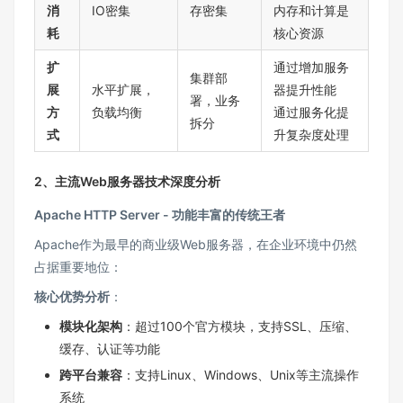
消
IO密集
存密集
内存和计算是
耗
核心资源
扩
通过增加服务
集群部
展
水平扩展，
器提升性能
署，业务
方
负载均衡
通过服务化提
拆分
式
升复杂度处理
2、主流Web服务器技术深度分析
Apache HTTP Server - 功能丰富的传统王者
Apache作为最早的商业级Web服务器，在企业环境中仍然
占据重要地位：
核心优势分析
：
模块化架构
：超过100个官方模块，支持SSL、压缩、
缓存、认证等功能
跨平台兼容
：支持Linux、Windows、Unix等主流操作
系统