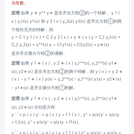
为常数。
定理
如果
y ∗ y^*
y
∗
是非齐次方程②的一个特解，
y 1 (
x ) y_1(x)
y
1
(
x
)
和
y 2 ( x ) y_2(x)
y
2
(
x
)
是齐次方程①的两
个线性无关的特解，则
y = C 1 y 1 ( x ) + C 2 y 2 ( x ) + y ∗ ( x ) y = C_1 y_1(x) +
C_2 y_2(x) + y^*(x)
y
=
C
1
y
1
(
x
)
+
C
2
y
2
(
x
)
+
y
∗
(
x
)
是非齐次微分方程②的通解。
定理
如果
y 1 ∗ ( x ) , y 2 ∗ ( x ) y_1^*(x), y_2^*(x)
y
1
∗
(
x
)
,
y
2
∗
(
x
)
是非齐次方程②的两个特解，则
y ( x ) = y 2 ∗
( x ) − y 1 ∗ ( x ) y(x) = y_2^*(x) - y_1^*(x)
y
(
x
)
=
y
2
∗
(
x
)
−
y
1
∗
(
x
)
是齐次微分方程①的解。
定理
如果
y 1 ∗ ( x ) , y 2 ∗ ( x ) y_1^*(x), y_2^*(x)
y
1
∗
(
x
)
,
y
2
∗
(
x
)
分别是方程
y ′ ′ + p ( x ) y ′ + q ( x ) y = f 1 ( x ) , y'' + p(x)y' + q(x)y
= f_1(x),
y
′′
+
p
(
x
)
y
′
+
q
(
x
)
y
=
f
1
(
x
)
,
y ′ ′ + p ( x ) y ′ + q ( x ) y = f 2 ( x ) y'' + p(x)y' + q(x)y =