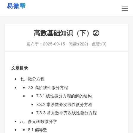
高数基础知识（下）②
发布于：
2025-09-15
⋅ 阅读:(222)
⋅ 点赞:(0)
文章目录
七、微分方程
7.3 高阶线性微分方程
7.3.1 线性微分方程的解的结构
7.3.2 常系数齐次线性微分方程
7.3.3 常系数非齐次线性微分方程
八、多元函数微分学
8.1 偏导数