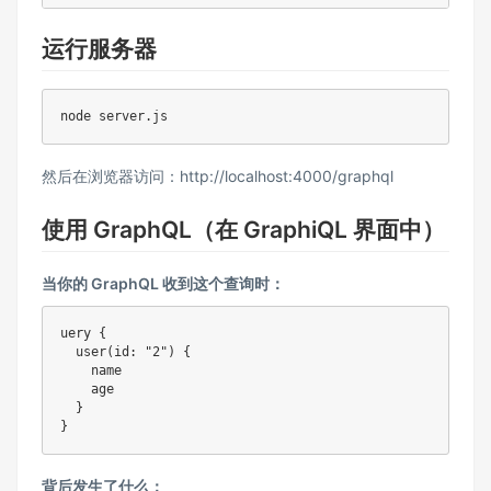
运行服务器
node server.js
然后在浏览器访问：
http://localhost:4000/graphql
使用 GraphQL（在 GraphiQL 界面中）
当你的 GraphQL 收到这个查询时：
uery {

  user(id: "2") {

    name

    age

  }

}
背后发生了什么：