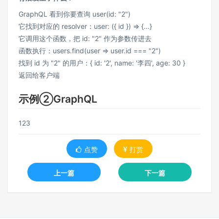
GraphQL 看到你要查询 user(id: "2")
它找到对应的 resolver：user: ({ id }) => {...}
它调用这个函数，把 id: "2" 作为参数传进去
函数执行：users.find(user => user.id === "2")
找到 id 为 "2" 的用户：{ id: '2', name: '李四', age: 30 }
返回给客户端
示例②GraphQL
123
点赞
打赏
上一篇
下一篇