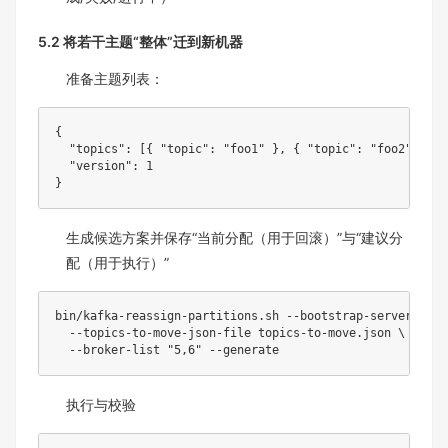
5.2 将若干主题“整体”迁到新机器
准备主题列表：
{
"topics"
:
[
{
"topic"
:
"foo1"
}
,
{
"topic"
:
"foo2"
}
]
,
"version"
:
1
}
生成候选方案并保存“当前分配（用于回滚）”与“建议分
配（用于执行）”
bin/kafka-reassign-partitions.sh --bootstrap-server loca
  --topics-to-move-json-file topics-to-move.json 
\
  --broker-list 
"5,6"
执行与校验