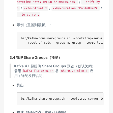
/
datetime 'YYYY-MM-DDThh:mm:ss.sss'
--shift-by
/
/
/
n
--to-offset x
--by-duration 'PnDTnHnMnS'
--to-current
示例（重置到最新）：
bin/kafka-consumer-groups.sh --bootstrap-server loca
3.4 管理 Share Groups（预览）
Kafka
4.1
起提供
Share Groups
预览（默认关闭），
需用
将
启
kafka-features.sh
share.version=1
用；详见发行说明。
列出
描述（起始位点 / 成员 / 状态等）