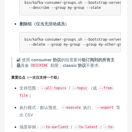
bin/kafka-consumer-groups.sh --bootstrap-server loca
删除组（仅当无活动成员）
bin/kafka-consumer-groups.sh --bootstrap-server loca
🔐 使用
consumer 协议
的组需要对
组订阅到的所有主
题
具备
权限；
classic 协议
不要求。
DESCRIBE
重置位点（一次仅支持一个组）
支持范围：
/
（或
--all-topics
--topic
--from-
）
file
执行模式：默认预览、
执行、
导
--execute
--export
出 CSV
场景举例：
/
/
--to-earliest
--to-latest
--to-