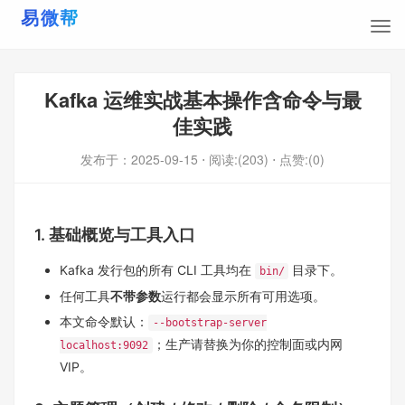
Kafka 运维实战基本操作含命令与最
佳实践
发布于：
2025-09-15
⋅ 阅读:(203)
⋅ 点赞:(0)
1. 基础概览与工具入口
Kafka 发行包的所有 CLI 工具均在
目录下。
bin/
任何工具
不带参数
运行都会显示所有可用选项。
本文命令默认：
--bootstrap-server
；生产请替换为你的控制面或内网
localhost:9092
VIP。