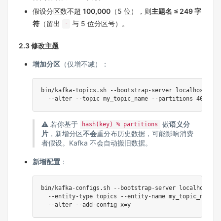
假设分区数不超
100,000
（5 位），则
主题名 ≤ 249 字
符
（留出
与 5 位分区号）。
-
2.3 修改主题
增加分区
（仅增不减）：
bin/kafka-topics.sh --bootstrap-server localhost:909
  --alter --topic my_topic_name --partitions 
40
⚠️ 若你基于
做
语义分
hash(key) % partitions
片
，新增分区
不会
重分布历史数据，可能影响消费
者假设。Kafka 不会自动搬旧数据。
新增配置
：
bin/kafka-configs.sh --bootstrap-server localhost:90
  --entity-type topics --entity-name my_topic_name 
\
  --alter --add-config 
x
=