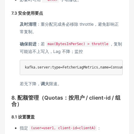
7.3 安全使用要点
及时清理
：重分配完成务必移除 throttle，避免影响正
常复制。
确保前进
：若
，复制
max(BytesInPerSec) > throttle
可能追不上写入，Lag 不降；监控
若无下降，
调大
限速。
8. 配额管理（Quotas：按用户 / client-id / 组
合）
8.1 设置覆盖
指定
：
(user=user1, client-id=clientA)