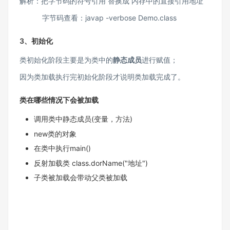
解析：把字节码的符号引用 替换成 内存中的直接引用地址
字节码查看：javap -verbose Demo.class
3、初始化
类初始化阶段主要是为类中的
静态成员
进行赋值；
因为类加载执行完初始化阶段才说明类加载完成了。
类在哪些情况下会被加载
调用类中静态成员(变量，方法)
new类的对象
在类中执行main()
反射加载类 class.dorName("地址")
子类被加载会带动父类被加载