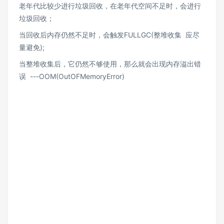
老年代比较少进行垃圾回收，在老年代空间不足时，会进行
垃圾回收；
当回收后内存仍然不足时，会触发FULLGC(整堆收集 应尽
量避免);
当整堆收集后，它仍然不够使用，那么就会出现内存溢出错
误 ---OOM(OutOFMemoryError)