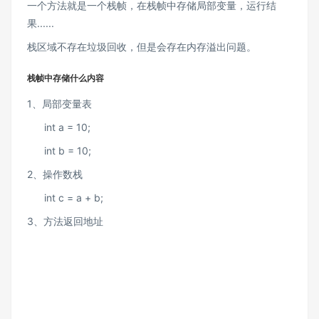
一个方法就是一个栈帧，在栈帧中存储局部变量，运行结
果......
栈区域不存在垃圾回收，但是会存在内存溢出问题。
栈帧中存储什么内容
1、局部变量表
int a = 10;
int b = 10;
2、操作数栈
int c = a + b;
3、方法返回地址