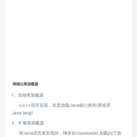
再细分类加载器
1、启动类加载器
c/c++语言实现，负责加载Java核心类库(系统库
Java.lang)
2、扩展类加载器
用Java语言来实现的，继承自classloader,加载jre下面