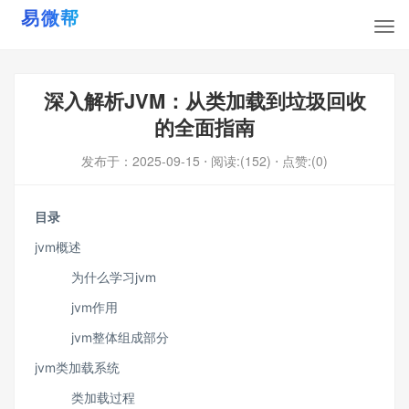
深入解析JVM：从类加载到垃圾回收
的全面指南
发布于：
2025-09-15
⋅ 阅读:(152)
⋅ 点赞:(0)
目录
jvm概述
为什么学习jvm
jvm作用
jvm整体组成部分
jvm类加载系统
类加载过程