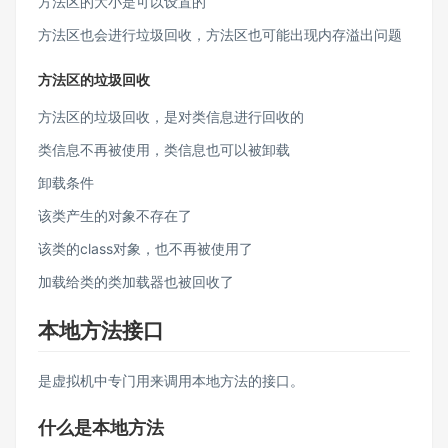
方法区的大小是可以设置的
方法区也会进行垃圾回收，方法区也可能出现内存溢出问题
方法区的垃圾回收
方法区的垃圾回收，是对类信息进行回收的
类信息不再被使用，类信息也可以被卸载
卸载条件
该类产生的对象不存在了
该类的class对象，也不再被使用了
加载给类的类加载器也被回收了
本地方法接口
是虚拟机中专门用来调用本地方法的接口。
什么是本地方法