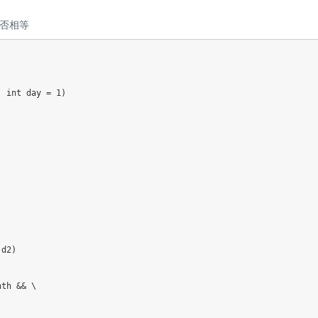
否相等
,
int
 day 
=
1
)
 d2
)
nth 
&&
 \
