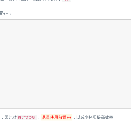
置++
：
，因此对
，
尽量使用前置++
，以减少拷贝提高效率
自定义类型