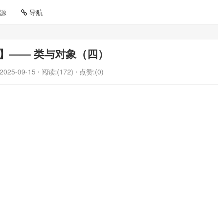
源
导航
+】—— 类与对象（四）
2025-09-15
⋅ 阅读:(172)
⋅ 点赞:(0)