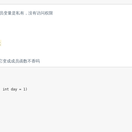
员变量是私有，没有访问权限
数
它变成成员函数不香吗
,
int
 day 
=
1
)