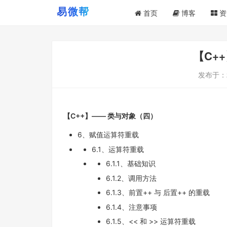
首页
博客
资
【C+
发布于：
【C++】—— 类与对象（四）
6、赋值运算符重载
6.1、运算符重载
6.1.1、基础知识
6.1.2、调用方法
6.1.3、前置++ 与 后置++ 的重载
6.1.4、注意事项
6.1.5、<< 和 >> 运算符重载