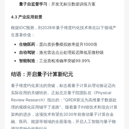
量子自监督学习
​：开发无标注数据训练方案
4.3 产业应用前景
根据IDC预测，到2028年量子维度约化技术将在以下领域产
生显著价值：
生物医药
​：蛋白质折叠模拟效率提升1000倍
自动驾驶
​：激光雷达点云处理延迟降低至微秒级
智能制造
​：工业质检准确率突破99.99%
结语：开启量子计算新纪元
量子维度约化算法的突破，标志着量子计算从理论验证迈向
实际应用的关键转折。正如北京量子院团队在《Physical
Review Research》指出的："QRDR算法为高维量子数据处
理的规模化应用铺平了道路"。随着量子纠错技术和混合计算
架构的进步，这项技术有望在2030年前推动量子计算在金
融、医药、能源等领域的全面落地，开启人工智能与量子物
理深度融合的新纪元。