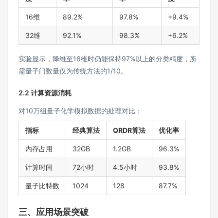
16维
89.2%
97.8%
+9.4%
32维
92.1%
98.3%
+6.2%
实验显示，降维至16维时仍能保持97%以上的分类精度，所
需量子门数量仅为传统方法的1/10。
2.2 计算资源消耗
对10万组量子化学模拟数据的处理对比：
指标
经典算法
QRDR算法
优化率
内存占用
32GB
1.2GB
96.3%
计算时间
72小时
4.5小时
93.8%
量子比特数
1024
128
87.7%
三、应用场景突破