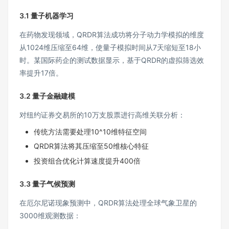
3.1 量子机器学习
在药物发现领域，QRDR算法成功将分子动力学模拟的维度
从1024维压缩至64维，使量子模拟时间从7天缩短至18小
时。某国际药企的测试数据显示，基于QRDR的虚拟筛选效
率提升17倍。
3.2 量子金融建模
对纽约证券交易所的10万支股票进行高维关联分析：
传统方法需要处理10^10维特征空间
QRDR算法将其压缩至50维核心特征
投资组合优化计算速度提升400倍
3.3 量子气候预测
在厄尔尼诺现象预测中，QRDR算法处理全球气象卫星的
3000维观测数据：